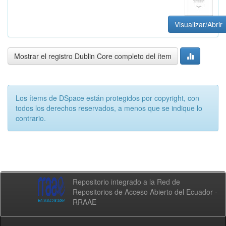
Visualizar/Abrir
Mostrar el registro Dublin Core completo del ítem
Los ítems de DSpace están protegidos por copyright, con
todos los derechos reservados, a menos que se indique lo
contrario.
Repositorio integrado a la Red de
Repositorios de Acceso Abierto del Ecuador -
RRAAE