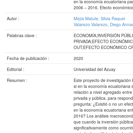
en la economía ecuatoriana par
2006 – 2016. Efecto económico
Autor :
Mejía Matute, Silvia Raquel
Valarezo Valarezo, Diego Arm
Palabras clave :
ECONOMÍA;INVERSIÓN PÚBLI
PRIVADA;EFECTO ECONÓMI
OUT;EFECTO ECONÓMICO C
Fecha de publicación :
2020
Editorial :
Universidad del Azuay
Resumen :
Este proyecto de investigación 
si en la economía ecuatoriana 
relación a nivel agregado entre 
privada y pública, para respond
pregunta: ¿Existió o no un efec
en la economía ecuatoriana en
2016? Los análisis macroecon
que cuando la inversión públic
significativamente como ocurrió