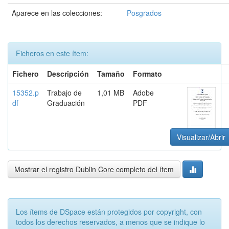
Aparece en las colecciones:
Posgrados
Ficheros en este ítem:
Fichero
Descripción
Tamaño
Formato
15352.p
Trabajo de
1,01 MB
Adobe
df
Graduación
PDF
Visualizar/Abrir
Mostrar el registro Dublin Core completo del ítem
Los ítems de DSpace están protegidos por copyright, con
todos los derechos reservados, a menos que se indique lo