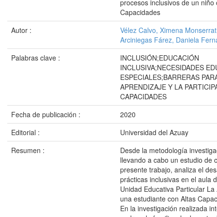
procesos inclusivos de un niño 
Capacidades
Autor :
Vélez Calvo, Ximena Monserra
Arciniegas Fárez, Daniela Fer
Palabras clave :
INCLUSIÓN;EDUCACIÓN
INCLUSIVA;NECESIDADES ED
ESPECIALES;BARRERAS PARA
APRENDIZAJE Y LA PARTICIP
CAPACIDADES
Fecha de publicación :
2020
Editorial :
Universidad del Azuay
Resumen :
Desde la metodología investiga
llevando a cabo un estudio de c
presente trabajo, analiza el des
prácticas inclusivas en el aula 
Unidad Educativa Particular La
una estudiante con Altas Capac
En la investigación realizada int