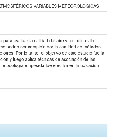
 ATMOSFÉRICOS;VARIABLES METEOROLÓGICAS
para evaluar la calidad del aire y con ello evitar
ores podría ser compleja por la cantidad de métodos
tros. Por lo tanto, el objetivo de este estudio fue la
ión y luego aplica técnicas de asociación de las
 metodología empleada fue efectiva en la ubicación