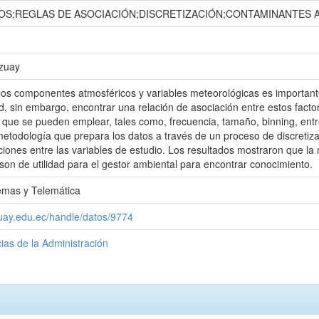
TOS;REGLAS DE ASOCIACIÓN;DISCRETIZACIÓN;CONTAMINANTES
Azuay
 los componentes atmosféricos y variables meteorológicas es importante 
ud, sin embargo, encontrar una relación de asociación entre estos fact
que se pueden emplear, tales como, frecuencia, tamaño, binning, entre o
etodología que prepara los datos a través de un proceso de discretizac
iones entre las variables de estudio. Los resultados mostraron que la
son de utilidad para el gestor ambiental para encontrar conocimiento.
emas y Telemática
zuay.edu.ec/handle/datos/9774
ias de la Administración