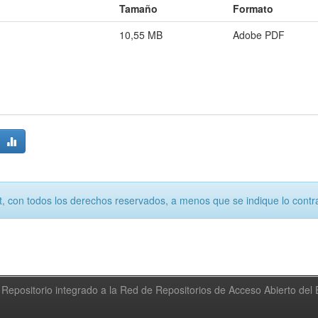
Tamaño
Formato
10,55 MB
Adobe PDF
, con todos los derechos reservados, a menos que se indique lo contra
Repositorio integrado a la Red de Repositorios de Acceso Abierto de