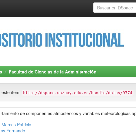
s
Facultad de Ciencias de la Administración
r este ítem:
http://dspace.uazuay.edu.ec/handle/datos/9774
rtamiento de componentes atmosféricos y variables meteorológicas ap
 Marcos Patricio
mmy Fernando