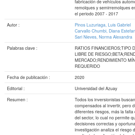
fabricación de vehículos autom
remolques y semirremolques en
el periodo 2007 - 2017
Autor :
Pinos Luzuriaga, Luis Gabriel
Carvallo Chumbi, Diana Estefan
Sari Nieves, Norma Alexandra
Palabras clave :
RATIOS FINANCIEROS;TIPO 
LIBRE DE RIESGO;BETA;REN
MERCADO;RENDIMIENTO MÍ
REQUERIDO
Fecha de publicación :
2020
Editorial :
Universidad del Azuay
Resumen :
Todos los inversionistas buscan
compensados al invertir, pero 
diferentes riesgos, más la falta
del sector, lo cual no permite 
decisiones correctas y oportuna
investigación analiza el riesgo