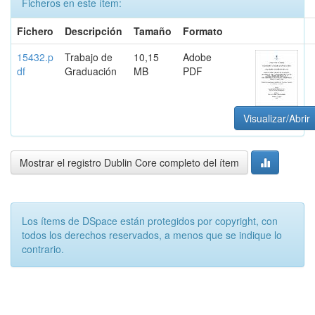
Ficheros en este ítem:
Fichero
Descripción
Tamaño
Formato
15432.p
Trabajo de
10,15
Adobe
df
Graduación
MB
PDF
Visualizar/Abrir
Mostrar el registro Dublin Core completo del ítem
Los ítems de DSpace están protegidos por copyright, con
todos los derechos reservados, a menos que se indique lo
contrario.