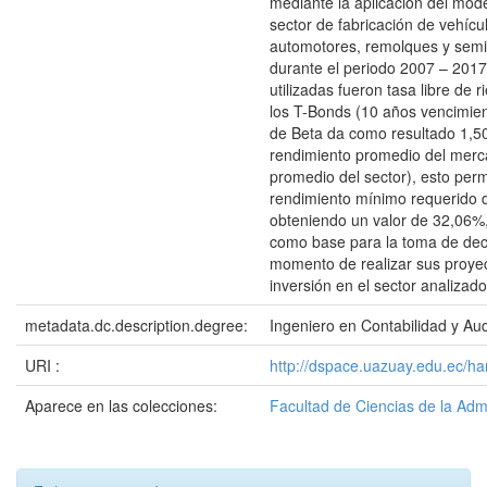
mediante la aplicación del mo
sector de fabricación de vehícu
automotores, remolques y sem
durante el periodo 2007 – 2017 
utilizadas fueron tasa libre de
los T-Bonds (10 años vencimient
de Beta da como resultado 1,50
rendimiento promedio del mer
promedio del sector), esto permi
rendimiento mínimo requerido d
obteniendo un valor de 32,06%,
como base para la toma de deci
momento de realizar sus proye
inversión en el sector analizado
metadata.dc.description.degree:
Ingeniero en Contabilidad y Aud
URI :
http://dspace.uazuay.edu.ec/ha
Aparece en las colecciones:
Facultad de Ciencias de la Adm