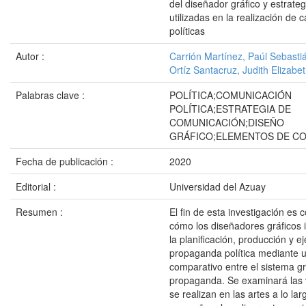
del diseñador gráfico y estrateg
utilizadas en la realización de
políticas
Autor :
Carrión Martínez, Paúl Sebasti
Ortíz Santacruz, Judith Elizabe
Palabras clave :
POLÍTICA;COMUNICACIÓN
POLÍTICA;ESTRATEGIA DE
COMUNICACIÓN;DISEÑO
GRÁFICO;ELEMENTOS DE C
Fecha de publicación :
2020
Editorial :
Universidad del Azuay
Resumen :
El fin de esta investigación es
cómo los diseñadores gráficos 
la planificación, producción y e
propaganda política mediante u
comparativo entre el sistema gr
propaganda. Se examinará las 
se realizan en las artes a lo lar