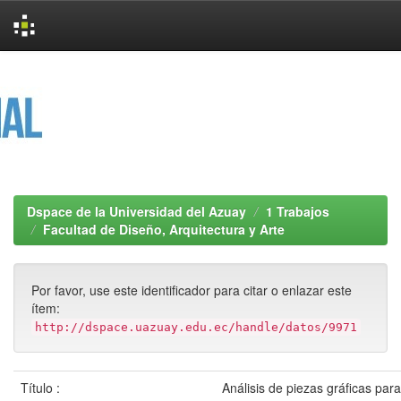
Skip
navigation
Dspace de la Universidad del Azuay
1 Trabajos
Facultad de Diseño, Arquitectura y Arte
Por favor, use este identificador para citar o enlazar este
ítem:
http://dspace.uazuay.edu.ec/handle/datos/9971
Título :
Análisis de piezas gráficas para i