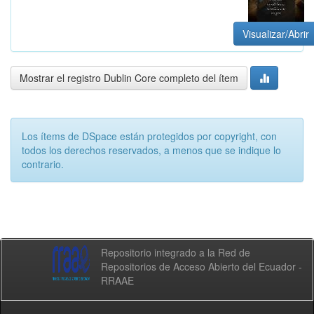
Visualizar/Abrir
Mostrar el registro Dublin Core completo del ítem
Los ítems de DSpace están protegidos por copyright, con
todos los derechos reservados, a menos que se indique lo
contrario.
Repositorio integrado a la Red de
Repositorios de Acceso Abierto del Ecuador -
RRAAE