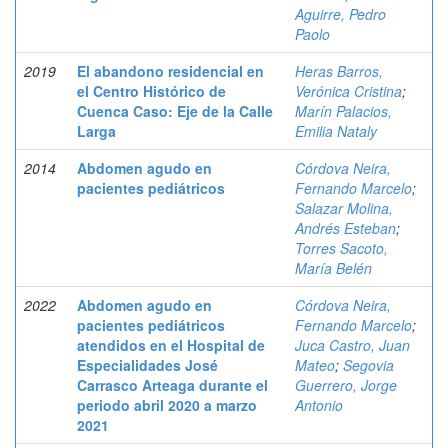
Aguirre, Pedro
Paolo
2019
El abandono residencial en
Heras Barros,
el Centro Histórico de
Verónica Cristina
;
Cuenca Caso: Eje de la Calle
Marín Palacios,
Larga
Emilia Nataly
2014
Abdomen agudo en
Córdova Neira,
pacientes pediátricos
Fernando Marcelo
;
Salazar Molina,
Andrés Esteban
;
Torres Sacoto,
María Belén
2022
Abdomen agudo en
Córdova Neira,
pacientes pediátricos
Fernando Marcelo
;
atendidos en el Hospital de
Juca Castro, Juan
Especialidades José
Mateo
;
Segovia
Carrasco Arteaga durante el
Guerrero, Jorge
periodo abril 2020 a marzo
Antonio
2021