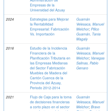
Administración de
Empresas de la
Universidad del Azuay
2024
Estrategias para Mejorar
Guamán
la Rentabilidad
Velesaca, Manuel
Empresarial: Fabricación
Melchor
;
Pillco
Vs. Importación
Guamán, Tania
Magaly
2016
Estudio de la Incidencia
Guamán
Financiera de la
Velesaca, Manuel
Planificación Tributaria en
Melchor
;
Vanegas
las Empresas Medianas
Salinas, Pablo
del Sector Fabricación
Genaro
Muebles de Madera del
Cantón Cuenca de la
Provincia del Azuay,
Periodo 2012-2014
2021
Flujo de Caja para la toma
Guamán
de decisiones financieras
Velesaca, Manuel
a corto plazo en el sector
Melchor
;
Bravo