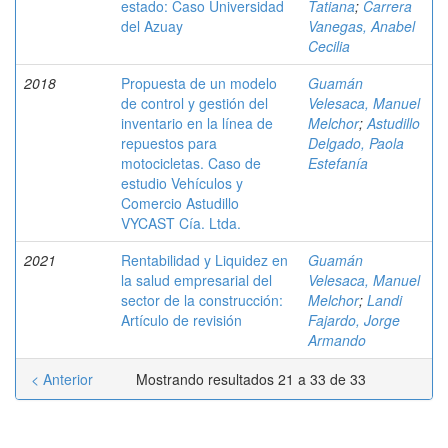
estado: Caso Universidad
Tatiana
;
Carrera
del Azuay
Vanegas, Anabel
Cecilia
2018
Propuesta de un modelo
Guamán
de control y gestión del
Velesaca, Manuel
inventario en la línea de
Melchor
;
Astudillo
repuestos para
Delgado, Paola
motocicletas. Caso de
Estefanía
estudio Vehículos y
Comercio Astudillo
VYCAST Cía. Ltda.
2021
Rentabilidad y Liquidez en
Guamán
la salud empresarial del
Velesaca, Manuel
sector de la construcción:
Melchor
;
Landi
Artículo de revisión
Fajardo, Jorge
Armando
< Anterior
Mostrando resultados 21 a 33 de 33