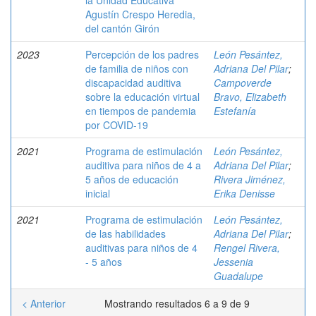
la Unidad Educativa
Agustín Crespo Heredia,
del cantón Girón
2023
Percepción de los padres
León Pesántez,
de familia de niños con
Adriana Del Pilar
;
discapacidad auditiva
Campoverde
sobre la educación virtual
Bravo, Elizabeth
en tiempos de pandemia
Estefanía
por COVID-19
2021
Programa de estimulación
León Pesántez,
auditiva para niños de 4 a
Adriana Del Pilar
;
5 años de educación
Rivera Jiménez,
inicial
Erika Denisse
2021
Programa de estimulación
León Pesántez,
de las habilidades
Adriana Del Pilar
;
auditivas para niños de 4
Rengel Rivera,
- 5 años
Jessenia
Guadalupe
< Anterior
Mostrando resultados 6 a 9 de 9