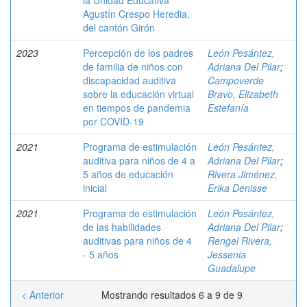
la Unidad Educativa
Agustín Crespo Heredia,
del cantón Girón
2023
Percepción de los padres
León Pesántez,
de familia de niños con
Adriana Del Pilar
;
discapacidad auditiva
Campoverde
sobre la educación virtual
Bravo, Elizabeth
en tiempos de pandemia
Estefanía
por COVID-19
2021
Programa de estimulación
León Pesántez,
auditiva para niños de 4 a
Adriana Del Pilar
;
5 años de educación
Rivera Jiménez,
inicial
Erika Denisse
2021
Programa de estimulación
León Pesántez,
de las habilidades
Adriana Del Pilar
;
auditivas para niños de 4
Rengel Rivera,
- 5 años
Jessenia
Guadalupe
< Anterior
Mostrando resultados 6 a 9 de 9