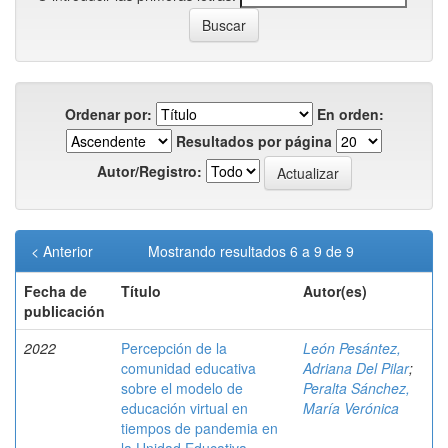
Ordenar por:
En orden:
Resultados por página
Autor/Registro:
< Anterior
Mostrando resultados 6 a 9 de 9
Fecha de
Título
Autor(es)
publicación
2022
Percepción de la
León Pesántez,
comunidad educativa
Adriana Del Pilar
;
sobre el modelo de
Peralta Sánchez,
educación virtual en
María Verónica
tiempos de pandemia en