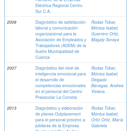
Eléctrica Regional Centro
Sur C.A.
2008
Diagnóstico de satisfacción
Rodas Tobar,
laboral y comunicación
Mónica Isabel
;
organizacional para la
Guerrero Ortiz,
Asociación de Empleados y
Magaly Soraya
Trabajadores (ADEM) de la
Ilustre Municipalidad de
Cuenca
2007
Diagnóstico del nivel de
Rodas Tobar,
inteligencia emocional para
Mónica Isabel
;
el desarrollo de
Delgado
competencias emocionales
Banegas, Andrea
en el personal del Centro
Viviana
Preescolar La Cometa
2013
Diagnóstico y elaboración
Rodas Tobar,
de planes Outplacement
Mónica Isabel
;
para el personal próximo a
Ortiz Ortiz, María
jubilarse de la Empresa
Gabriela