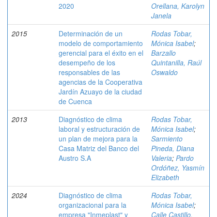
2020
Orellana, Karolyn
Janela
2015
Determinación de un
Rodas Tobar,
modelo de comportamiento
Mónica Isabel
;
gerencial para el éxito en el
Barzallo
desempeño de los
Quintanilla, Raúl
responsables de las
Oswaldo
agencias de la Cooperativa
Jardín Azuayo de la ciudad
de Cuenca
2013
Diagnóstico de clima
Rodas Tobar,
laboral y estructuración de
Mónica Isabel
;
un plan de mejora para la
Sarmiento
Casa Matriz del Banco del
Pineda, Diana
Austro S.A
Valeria
;
Pardo
Ordóñez, Yasmín
Elizabeth
2024
Diagnóstico de clima
Rodas Tobar,
organizacional para la
Mónica Isabel
;
empresa "Inmeplast" y
Calle Castillo,