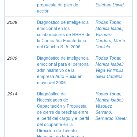
propuesta de plan de
Esteban David
acción
2006
Diagnóstico de inteligencia
Rodas Tobar,
emocional en los
Mónica Isabel
;
colaboradores de RRHH de
Vázquez
la Compañía Ecuatoriana
Cordero, María
del Caucho S. A. 2006
Daniela
2006
Diagnóstico de inteligencia
Rodas Tobar,
emocional para el personal
Mónica Isabel
;
administrativo de la
Vega Vintimilla,
empresa Auto Rusia en
Silvia Catalina
mayo del 2006
2014
Diagnóstico de
Rodas Tobar,
Necesidades de
Mónica Isabel
;
Capacitación y Propuesta
Vásquez
de cierre de brechas entre
Serrano,
el perfil del cargo y el perfil
Bernardo Xavier
del ocupante en la
Dirección de Talento
Humano, de la Empresa