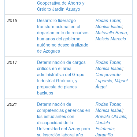
Cooperativa de Ahorro y
Crédito Jardín Azuayo
2015
Desarrollo liderazgo
Rodas Tobar,
transformacional en el
Mónica Isabel
;
departamento de recursos
Matovelle Romo,
humanos del gobierno
Moisés Marcelo
autónomo descentralizado
de Azogues
2017
Determinación de cargos
Rodas Tobar,
críticos en el área
Mónica Isabel
;
administrativa del Grupo
Campoverde
Industrial Graiman, y
Lupercio, Miguel
propuesta de planes
Ángel
backups
2021
Determinación de
Rodas Tobar,
competencias genéricas en
Mónica Isabel
;
los estudiantes con
Arévalo Otavalo,
discapacidad de la
Daniela
Universidad del Azuay para
Estefanía
;
su inserción laboral año
Jaramillo