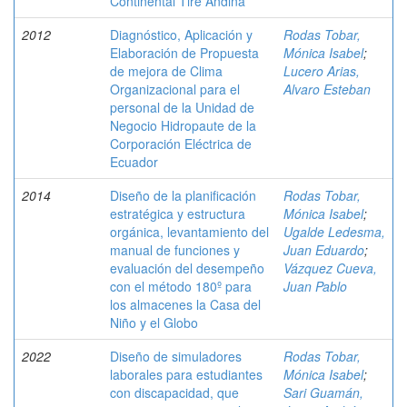
Continental Tire Andina
2012
Diagnóstico, Aplicación y
Rodas Tobar,
Elaboración de Propuesta
Mónica Isabel
;
de mejora de Clima
Lucero Arias,
Organizacional para el
Alvaro Esteban
personal de la Unidad de
Negocio Hidropaute de la
Corporación Eléctrica de
Ecuador
2014
Diseño de la planificación
Rodas Tobar,
estratégica y estructura
Mónica Isabel
;
orgánica, levantamiento del
Ugalde Ledesma,
manual de funciones y
Juan Eduardo
;
evaluación del desempeño
Vázquez Cueva,
con el método 180º para
Juan Pablo
los almacenes la Casa del
Niño y el Globo
2022
Diseño de simuladores
Rodas Tobar,
laborales para estudiantes
Mónica Isabel
;
con discapacidad, que
Sari Guamán,