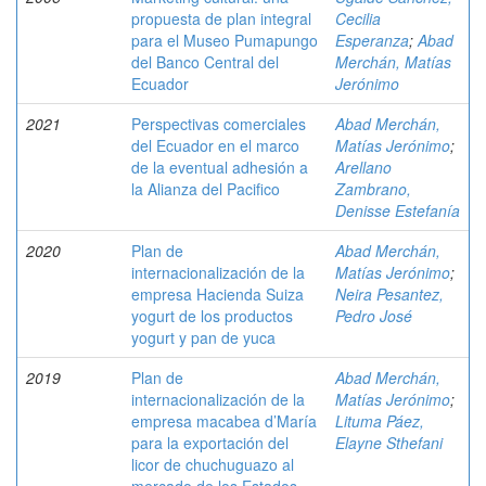
propuesta de plan integral
Cecilia
para el Museo Pumapungo
Esperanza
;
Abad
del Banco Central del
Merchán, Matías
Ecuador
Jerónimo
2021
Perspectivas comerciales
Abad Merchán,
del Ecuador en el marco
Matías Jerónimo
;
de la eventual adhesión a
Arellano
la Alianza del Pacifico
Zambrano,
Denisse Estefanía
2020
Plan de
Abad Merchán,
internacionalización de la
Matías Jerónimo
;
empresa Hacienda Suiza
Neira Pesantez,
yogurt de los productos
Pedro José
yogurt y pan de yuca
2019
Plan de
Abad Merchán,
internacionalización de la
Matías Jerónimo
;
empresa macabea d’María
Lituma Páez,
para la exportación del
Elayne Sthefani
licor de chuchuguazo al