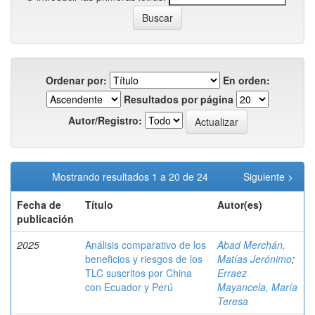
Ordenar por:
En orden:
Resultados por página
Autor/Registro:
Mostrando resultados 1 a 20 de 24
Siguiente >
Fecha de
Título
Autor(es)
publicación
2025
Análisis comparativo de los
Abad Merchán,
beneficios y riesgos de los
Matías Jerónimo
;
TLC suscritos por China
Erraez
con Ecuador y Perú
Mayancela, María
Teresa