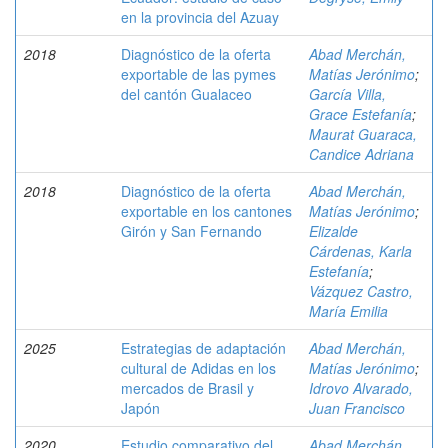
en la provincia del Azuay
2018
Diagnóstico de la oferta
Abad Merchán,
exportable de las pymes
Matías Jerónimo
;
del cantón Gualaceo
García Villa,
Grace Estefanía
;
Maurat Guaraca,
Candice Adriana
2018
Diagnóstico de la oferta
Abad Merchán,
exportable en los cantones
Matías Jerónimo
;
Girón y San Fernando
Elizalde
Cárdenas, Karla
Estefanía
;
Vázquez Castro,
María Emilia
2025
Estrategias de adaptación
Abad Merchán,
cultural de Adidas en los
Matías Jerónimo
;
mercados de Brasil y
Idrovo Alvarado,
Japón
Juan Francisco
2020
Estudio comparativo del
Abad Merchán,