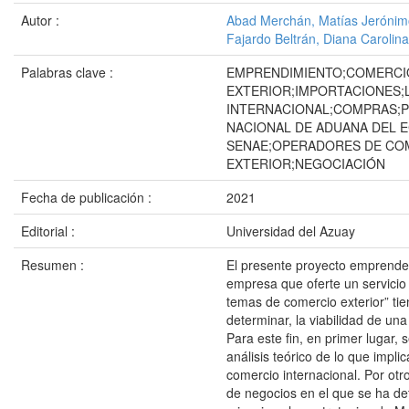
Autor :
Abad Merchán, Matías Jerónim
Fajardo Beltrán, Diana Carolina
Palabras clave :
EMPRENDIMIENTO;COMERCI
EXTERIOR;IMPORTACIONES;
INTERNACIONAL;COMPRAS;P
NACIONAL DE ADUANA DEL 
SENAE;OPERADORES DE CO
EXTERIOR;NEGOCIACIÓN
Fecha de publicación :
2021
Editorial :
Universidad del Azuay
Resumen :
El presente proyecto emprende
empresa que oferte un servicio 
temas de comercio exterior” tie
determinar, la viabilidad de un
Para este fin, en primer lugar,
análisis teórico de lo que impli
comercio internacional. Por otro
de negocios en el que se ha d