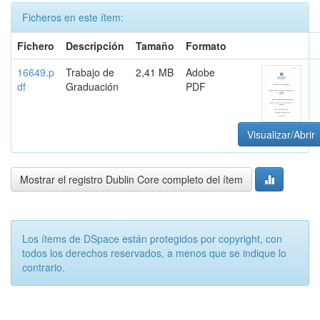
Ficheros en este ítem:
Fichero
Descripción
Tamaño
Formato
16649.p
Trabajo de
2,41 MB
Adobe
df
Graduación
PDF
Visualizar/Abrir
Mostrar el registro Dublin Core completo del ítem
Los ítems de DSpace están protegidos por copyright, con
todos los derechos reservados, a menos que se indique lo
contrario.