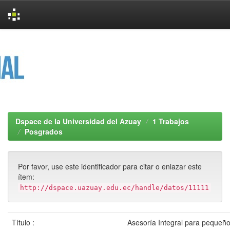
Skip
navigation
Dspace de la Universidad del Azuay
1 Trabajos
Posgrados
Por favor, use este identificador para citar o enlazar este
ítem:
http://dspace.uazuay.edu.ec/handle/datos/11111
Título :
Asesoría Integral para pequeñ