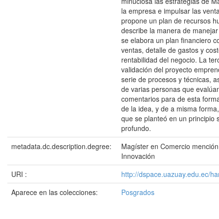
minuciosa las estrategias de M
la empresa e impulsar las vent
propone un plan de recursos h
describe la manera de manejar a
se elabora un plan financiero 
ventas, detalle de gastos y cos
rentabilidad del negocio. La ter
validación del proyecto empren
serie de procesos y técnicas, a
de varias personas que evalúan 
comentarios para de esta forma 
de la idea, y de a misma forma
que se planteó en un principio 
profundo.
metadata.dc.description.degree:
Magíster en Comercio mención
Innovación
URI :
http://dspace.uazuay.edu.ec/h
Aparece en las colecciones:
Posgrados