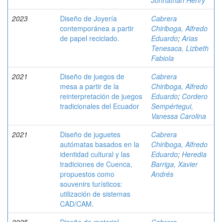
Jonnathan Henry
2023
Diseño de Joyería
Cabrera
contemporánea a partir
Chiriboga, Alfredo
de papel reciclado.
Eduardo
;
Arias
Tenesaca, Lizbeth
Fabiola
2021
Diseño de juegos de
Cabrera
mesa a partir de la
Chiriboga, Alfredo
reinterpretación de juegos
Eduardo
;
Cordero
tradicionales del Ecuador
Sempértegui,
Vanessa Carolina
2021
Diseño de juguetes
Cabrera
autómatas basados en la
Chiriboga, Alfredo
identidad cultural y las
Eduardo
;
Heredia
tradiciones de Cuenca,
Barriga, Xavier
propuestos como
Andrés
souvenirs turísticos:
utilización de sistemas
CAD/CAM.