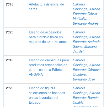
2018
Artefacto asistencial de
Cabrera
carga
Chiriboga, Alfredo
Eduardo
;
Dávila
Vintimilla,
Bernardo Andrés
2025
Diseño de accesorios
Cabrera
para ejercicio físico en
Chiriboga, Alfredo
mujeres de 65 a 70 años
Eduardo
;
Andrade
Saenz, Mariana
Jamileth
2018
Diseño de empaques para
Cabrera
productos artesanales de
Chiriboga, Alfredo
cerámica de la Fábrica
Eduardo
;
Córdova
ANGARA
Quintero,
Bernardo José
2023
Diseño de figuras
Cabrera
coleccionables basados
Chiriboga, Alfredo
en las leyendas del
Eduardo
;
Ramón
Ecuador
Chabla,