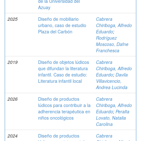
de la Universidad del
Azuay
2025
Diseño de mobiliario
Cabrera
urbano, caso de estudio
Chiriboga, Alfredo
Plaza del Carbón
Eduardo
;
Rodríguez
Moscoso, Dafne
Franchesca
2019
Diseño de objetos lúdicos
Cabrera
que difundan la literatura
Chiriboga, Alfredo
infantil. Caso de estudio:
Eduardo
;
Davila
Literatura infantil local
Villavicencio,
Andrea Lucinda
2026
Diseño de productos
Cabrera
lúdicos para contribuir a la
Chiriboga, Alfredo
adherencia terapéutica en
Eduardo
;
Peralta
niños oncológicos
Lovato, Natalia
Carolina
2024
Diseño de productos
Cabrera