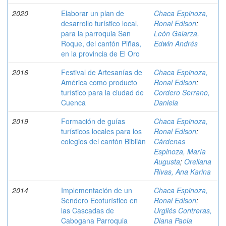
2020
Elaborar un plan de
Chaca Espinoza,
desarrollo turístico local,
Ronal Edison
;
para la parroquia San
León Galarza,
Roque, del cantón Piñas,
Edwin Andrés
en la provincia de El Oro
2016
Festival de Artesanías de
Chaca Espinoza,
América como producto
Ronal Edison
;
turístico para la ciudad de
Cordero Serrano,
Cuenca
Daniela
2019
Formación de guías
Chaca Espinoza,
turísticos locales para los
Ronal Edison
;
colegios del cantón Biblián
Cárdenas
Espinoza, María
Augusta
;
Orellana
Rivas, Ana Karina
2014
Implementación de un
Chaca Espinoza,
Sendero Ecoturístico en
Ronal Edison
;
las Cascadas de
Urgilés Contreras,
Cabogana Parroquia
Diana Paola