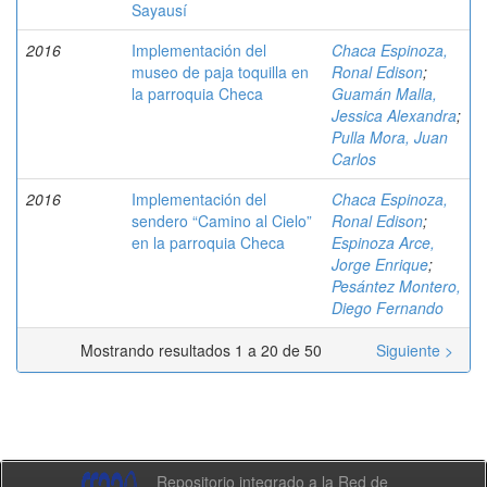
Sayausí
2016
Implementación del
Chaca Espinoza,
museo de paja toquilla en
Ronal Edison
;
la parroquia Checa
Guamán Malla,
Jessica Alexandra
;
Pulla Mora, Juan
Carlos
2016
Implementación del
Chaca Espinoza,
sendero “Camino al Cielo”
Ronal Edison
;
en la parroquia Checa
Espinoza Arce,
Jorge Enrique
;
Pesántez Montero,
Diego Fernando
Mostrando resultados 1 a 20 de 50
Siguiente >
Repositorio integrado a la Red de