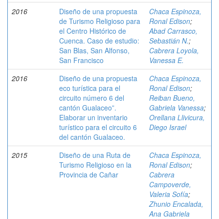
2016
Diseño de una propuesta
Chaca Espinoza,
de Turismo Religioso para
Ronal Edison
;
el Centro Histórico de
Abad Carrasco,
Cuenca. Caso de estudio:
Sebastián N.
;
San Blas, San Alfonso,
Cabrera Loyola,
San Francisco
Vanessa E.
2016
Diseño de una propuesta
Chaca Espinoza,
eco turística para el
Ronal Edison
;
circuito número 6 del
Reiban Bueno,
cantón Gualaceo”.
Gabriela Vanessa
;
Elaborar un inventario
Orellana Llivicura,
turístico para el circuito 6
Diego Israel
del cantón Gualaceo.
2015
Diseño de una Ruta de
Chaca Espinoza,
Turismo Religioso en la
Ronal Edison
;
Provincia de Cañar
Cabrera
Campoverde,
Valeria Sofía
;
Zhunio Encalada,
Ana Gabriela