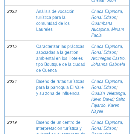
Cristian Jhon
2023
Análisis de vocación
Chaca Espinoza,
turística para la
Ronal Edison
;
comunidad de los
Guambaña
Laureles
Aucapiña, Miriam
Paola
2015
Caracterizar las prácticas
Chaca Espinoza,
asociadas a la gestión
Ronal Edison
;
ambiental en los Hoteles
Arciniegas Castro,
tipo Boutique de la ciudad
Johanna Gabriela
de Cuenca
2024
Diseño de rutas turísticas
Chaca Espinoza,
para la parroquia El Valle
Ronal Edison
;
y su zona de influencia
Gualán Veletanga,
Kevin David
;
Salto
Fajardo, Karen
Nayeli
2019
Diseño de un centro de
Chaca Espinoza,
interpretación turística y
Ronal Edison
;