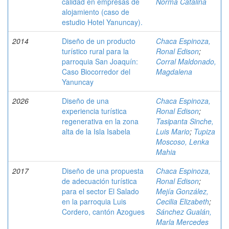
calidad en empresas de
Norma Catalina
alojamiento (caso de
estudio Hotel Yanuncay).
2014
Diseño de un producto
Chaca Espinoza,
turístico rural para la
Ronal Edison
;
parroquia San Joaquín:
Corral Maldonado,
Caso Biocorredor del
Magdalena
Yanuncay
2026
Diseño de una
Chaca Espinoza,
experiencia turística
Ronal Edison
;
regenerativa en la zona
Tasipanta Sinche,
alta de la Isla Isabela
Luis Mario
;
Tupiza
Moscoso, Lenka
Mahia
2017
Diseño de una propuesta
Chaca Espinoza,
de adecuación turística
Ronal Edison
;
para el sector El Salado
Mejía González,
en la parroquia Luis
Cecilia Elizabeth
;
Cordero, cantón Azogues
Sánchez Gualán,
Marla Mercedes