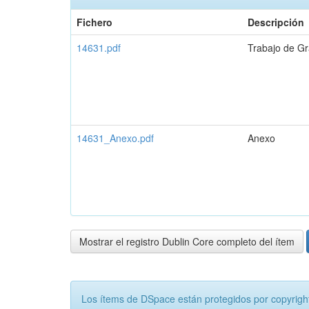
Fichero
Descripción
14631.pdf
Trabajo de G
14631_Anexo.pdf
Anexo
Mostrar el registro Dublin Core completo del ítem
Los ítems de DSpace están protegidos por copyright