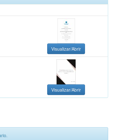
Visualizar/Abrir
Visualizar/Abrir
rio.