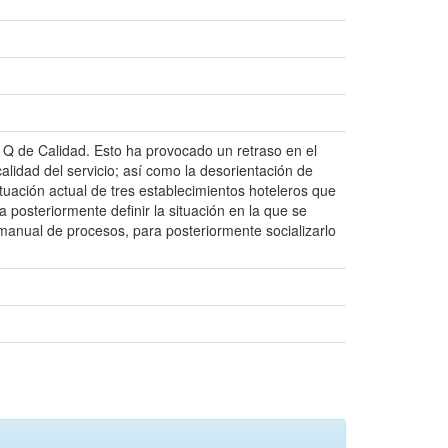
 Q de Calidad. Esto ha provocado un retraso en el
alidad del servicio; así como la desorientación de
tuación actual de tres establecimientos hoteleros que
ra posteriormente definir la situación en la que se
manual de procesos, para posteriormente socializarlo