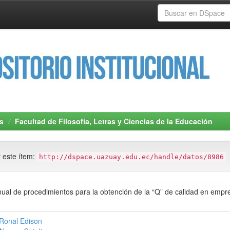
s
Facultad de Filosofía, Letras y Ciencias de la Educación
r este ítem:
http://dspace.uazuay.edu.ec/handle/datos/8986
al de procedimientos para la obtención de la “Q” de calidad en empre
Ronal Edison