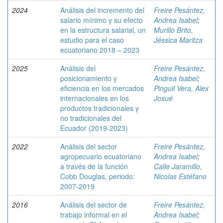
2024
Análisis del incremento del
Freire Pesántez,
salario mínimo y su efecto
Andrea Isabel
;
en la estructura salarial, un
Murillo Brito,
estudio para el caso
Jéssica Maritza
ecuatoriano 2018 – 2023
2025
Análisis del
Freire Pesántez,
posicionamiento y
Andrea Isabel
;
eficiencia en los mercados
Pinguil Vera, Alex
internacionales en los
Josué
productos tradicionales y
no tradicionales del
Ecuador (2019-2023)
2022
Análisis del sector
Freire Pesántez,
agropecuario ecuatoriano
Andrea Isabel
;
a través de la función
Calle Jaramillo,
Cobb Douglas, periodo:
Nicolas Estéfano
2007-2019
2016
Análisis del sector de
Freire Pesántez,
trabajo informal en el
Andrea Isabel
;