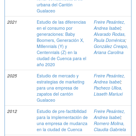
urbana del Cantón
Gualaceo
2021
Estudio de las diferencias
Freire Pesántez,
en el consumo por
Andrea Isabel
;
generaciones: Baby
Alvarado Rodas,
Boomers, Generación X,
Paula Doménica
;
Millennials (Y) y
González Crespo,
Centennials (Z) en la
Ariana Carolina
ciudad de Cuenca para el
año 2020
2025
Estudio de mercado y
Freire Pesántez,
estrategias de marketing
Andrea Isabel
;
para una empresa de
Pacheco Ulloa,
zapatos del cantón
Lisseth Mariuxi
Gualaceo
2012
Estudio de pre-factibilidad
Freire Pesántez,
para la implementación de
Andrea Isabel
;
una empresa de mudanza
Romero Molina,
en la ciudad de Cuenca
Claudia Gabriela