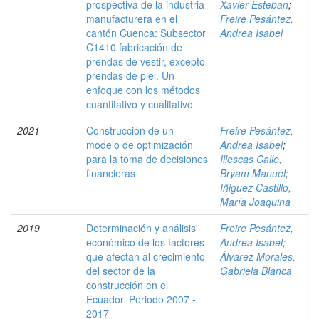
prospectiva de la industria
Xavier Esteban
;
manufacturera en el
Freire Pesántez,
cantón Cuenca: Subsector
Andrea Isabel
C1410 fabricación de
prendas de vestir, excepto
prendas de piel. Un
enfoque con los métodos
cuantitativo y cualitativo
2021
Construcción de un
Freire Pesántez,
modelo de optimización
Andrea Isabel
;
para la toma de decisiones
Illescas Calle,
financieras
Bryam Manuel
;
Iñiguez Castillo,
María Joaquina
2019
Determinación y análisis
Freire Pesántez,
económico de los factores
Andrea Isabel
;
que afectan al crecimiento
Álvarez Morales,
del sector de la
Gabriela Blanca
construcción en el
Ecuador. Periodo 2007 -
2017