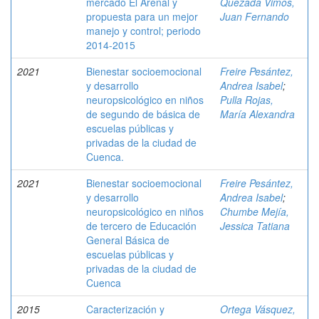
mercado El Arenal y
Quezada Vimos,
propuesta para un mejor
Juan Fernando
manejo y control; periodo
2014-2015
2021
Bienestar socioemocional
Freire Pesántez,
y desarrollo
Andrea Isabel
;
neuropsicológico en niños
Pulla Rojas,
de segundo de básica de
María Alexandra
escuelas públicas y
privadas de la ciudad de
Cuenca.
2021
Bienestar socioemocional
Freire Pesántez,
y desarrollo
Andrea Isabel
;
neuropsicológico en niños
Chumbe Mejía,
de tercero de Educación
Jessica Tatiana
General Básica de
escuelas públicas y
privadas de la ciudad de
Cuenca
2015
Caracterización y
Ortega Vásquez,