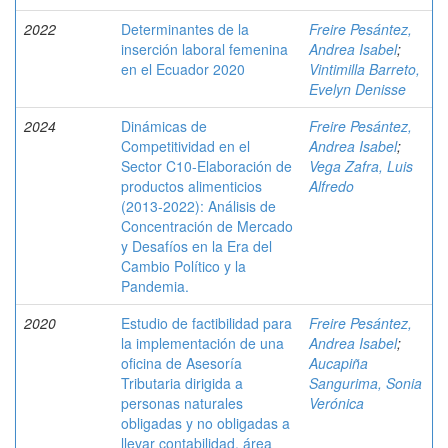
2022
Determinantes de la
Freire Pesántez,
inserción laboral femenina
Andrea Isabel
;
en el Ecuador 2020
Vintimilla Barreto,
Evelyn Denisse
2024
Dinámicas de
Freire Pesántez,
Competitividad en el
Andrea Isabel
;
Sector C10-Elaboración de
Vega Zafra, Luis
productos alimenticios
Alfredo
(2013-2022): Análisis de
Concentración de Mercado
y Desafíos en la Era del
Cambio Político y la
Pandemia.
2020
Estudio de factibilidad para
Freire Pesántez,
la implementación de una
Andrea Isabel
;
oficina de Asesoría
Aucapiña
Tributaria dirigida a
Sangurima, Sonia
personas naturales
Verónica
obligadas y no obligadas a
llevar contabilidad, área