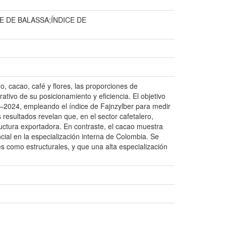
 DE BALASSA;ÍNDICE DE
 cacao, café y flores, las proporciones de
ativo de su posicionamiento y eficiencia. El objetivo
9–2024, empleando el índice de Fajnzylber para medir
s resultados revelan que, en el sector cafetalero,
uctura exportadora. En contraste, el cacao muestra
ial en la especialización interna de Colombia. Se
es como estructurales, y que una alta especialización