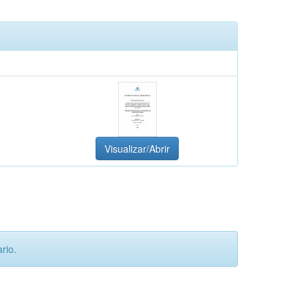
Visualizar/Abrir
rio.