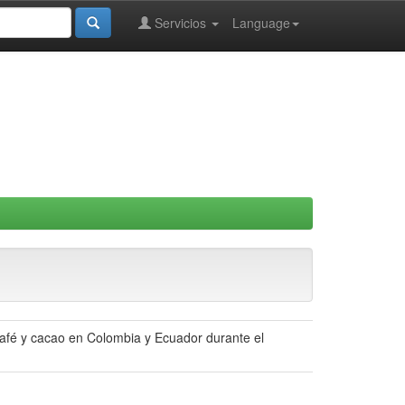
Servicios
Language
 café y cacao en Colombia y Ecuador durante el