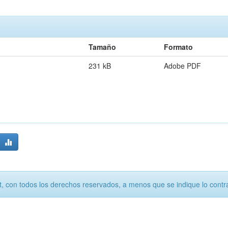
Tamaño
Formato
231 kB
Adobe PDF
, con todos los derechos reservados, a menos que se indique lo contra