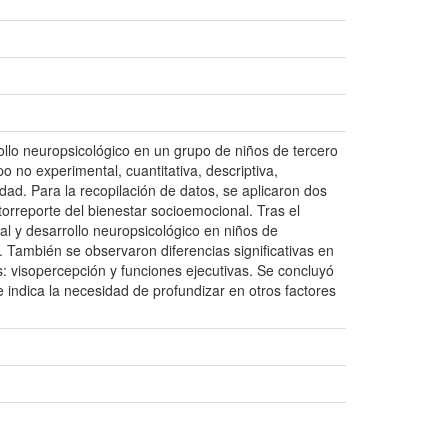
rollo neuropsicológico en un grupo de niños de tercero
o no experimental, cuantitativa, descriptiva,
edad. Para la recopilación de datos, se aplicaron dos
rreporte del bienestar socioemocional. Tras el
al y desarrollo neuropsicológico en niños de
. También se observaron diferencias significativas en
: visopercepción y funciones ejecutivas. Se concluyó
 indica la necesidad de profundizar en otros factores