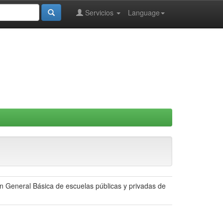
Servicios
Language
ón General Básica de escuelas públicas y privadas de