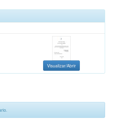
Visualizar/Abrir
rio.