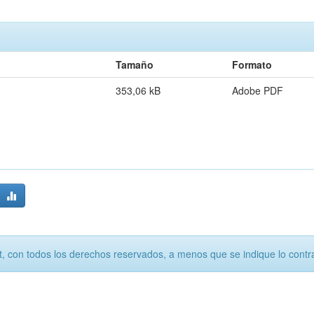
Tamaño
Formato
353,06 kB
Adobe PDF
, con todos los derechos reservados, a menos que se indique lo contra