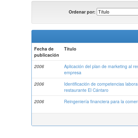
Ordenar por:
Fecha de
Título
publicación
2006
Aplicación del plan de marketing al r
empresa
2006
Identificación de competencias labora
restaurante El Cántaro
2006
Reingeniería financiera para la comer