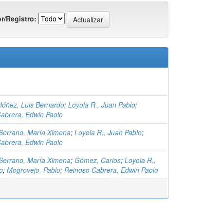
r/Registro:
óñez, Luis Bernardo
;
Loyola R., Juan Pablo
;
abrera, Edwin Paolo
Serrano, María Ximena
;
Loyola R., Juan Pablo
;
abrera, Edwin Paolo
Serrano, María Ximena
;
Gómez, Carlos
;
Loyola R.,
o
;
Mogrovejo, Pablo
;
Reinoso Cabrera, Edwin Paolo