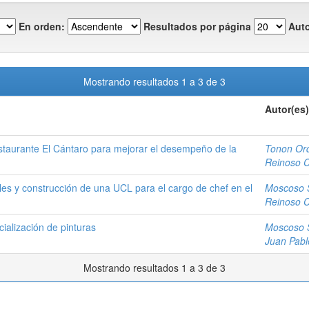
En orden:
Resultados por página
Auto
Mostrando resultados 1 a 3 de 3
Autor(es)
estaurante El Cántaro para mejorar el desempeño de la
Tonon Ord
Reinoso C
les y construcción de una UCL para el cargo de chef en el
Moscoso 
Reinoso C
cialización de pinturas
Moscoso 
Juan Pabl
Mostrando resultados 1 a 3 de 3