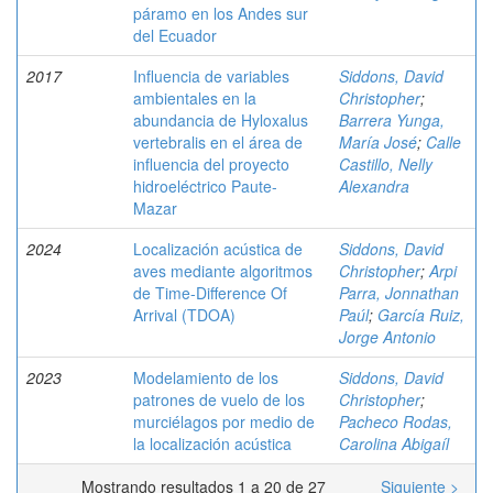
páramo en los Andes sur
del Ecuador
2017
Influencia de variables
Siddons, David
ambientales en la
Christopher
;
abundancia de Hyloxalus
Barrera Yunga,
vertebralis en el área de
María José
;
Calle
influencia del proyecto
Castillo, Nelly
hidroeléctrico Paute-
Alexandra
Mazar
2024
Localización acústica de
Siddons, David
aves mediante algoritmos
Christopher
;
Arpi
de Time-Difference Of
Parra, Jonnathan
Arrival (TDOA)
Paúl
;
García Ruiz,
Jorge Antonio
2023
Modelamiento de los
Siddons, David
patrones de vuelo de los
Christopher
;
murciélagos por medio de
Pacheco Rodas,
la localización acústica
Carolina Abigaíl
Mostrando resultados 1 a 20 de 27
Siguiente >