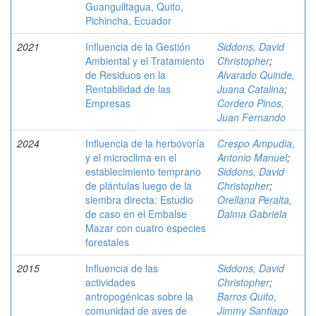
Guanguiltagua, Quito,
Pichincha, Ecuador
2021
Influencia de la Gestión
Siddons, David
Ambiental y el Tratamiento
Christopher
;
de Residuos en la
Alvarado Quinde,
Rentabilidad de las
Juana Catalina
;
Empresas
Cordero Pinos,
Juan Fernando
2024
Influencia de la herbovoría
Crespo Ampudia,
y el microclima en el
Antonio Manuel
;
establecimiento temprano
Siddons, David
de plántulas luego de la
Christopher
;
siembra directa: Estudio
Orellana Peralta,
de caso en el Embalse
Dalma Gabriela
Mazar con cuatro especies
forestales
2015
Influencia de las
Siddons, David
actividades
Christopher
;
antropogénicas sobre la
Barros Quito,
comunidad de aves de
Jimmy Santiago