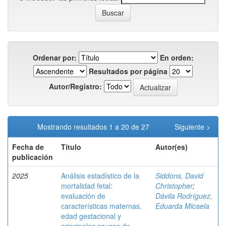
Ordenar por:
En orden:
Resultados por página
Autor/Registro:
Mostrando resultados 1 a 20 de 27
Siguiente >
Fecha de
Título
Autor(es)
publicación
2025
Análisis estadístico de la
Siddons, David
mortalidad fetal:
Christopher
;
evaluación de
Dávila Rodríguez,
características maternas,
Eduarda Micaela
edad gestacional y