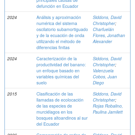
principales causas de
defunción en Ecuador
2024
Análisis y aproximación
Siddons, David
numérica del sistema
Christopher
;
oscilatorio subamortiguado
Charfuelán
y de la ecuación de onda
Flores, Jonathan
utilizando el método de
Alexander
diferencias finitas
2024
Caracterización de la
Siddons, David
productividad del banano:
Christopher
;
un enfoque basado en
Valenzuela
variables químicas del
Cobos, Juan
suelo
Diego
2015
Clasificación de las
Siddons, David
llamadas de ecolocación
Christopher
;
de las especies de
Rojas Robalino,
murciélagos en los
Paulina Jamilett
bosques altoandinos al sur
del Ecuador