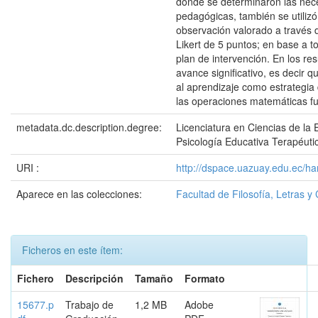
donde se determinaron las nece
pedagógicas, también se utilizó
observación valorado a través 
Likert de 5 puntos; en base a t
plan de intervención. En los re
avance significativo, es decir q
al aprendizaje como estrategia 
las operaciones matemáticas f
metadata.dc.description.degree:
Licenciatura en Ciencias de la
Psicología Educativa Terapéuti
URI :
http://dspace.uazuay.edu.ec/h
Aparece en las colecciones:
Facultad de Filosofía, Letras y
Ficheros en este ítem:
Fichero
Descripción
Tamaño
Formato
15677.p
Trabajo de
1,2 MB
Adobe