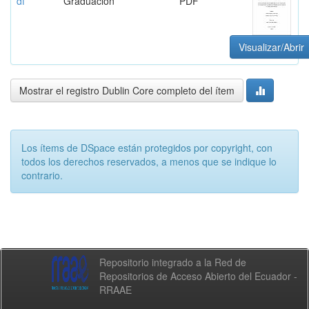
df
Graduación
PDF
Visualizar/Abrir
Mostrar el registro Dublin Core completo del ítem
Los ítems de DSpace están protegidos por copyright, con
todos los derechos reservados, a menos que se indique lo
contrario.
Repositorio integrado a la Red de
Repositorios de Acceso Abierto del Ecuador -
RRAAE