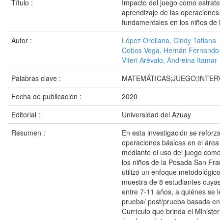
Título :
Impacto del juego como estrateg
aprendizaje de las operacione
fundamentales en los niños de
Autor :
López Orellana, Cindy Tatiana
Cobos Vega, Hernán Fernando
Viteri Arévalo, Andreina Itamar
Palabras clave :
MATEMÁTICAS;JUEGO;INTER
Fecha de publicación :
2020
Editorial :
Universidad del Azuay
Resumen :
En esta investigación se reforz
operaciones básicas en el áre
mediante el uso del juego como
los niños de la Posada San Fran
utilizó un enfoque metodológico
muestra de 8 estudiantes cuy
entre 7-11 años, a quiénes se l
prueba/ post/prueba basada en 
Currículo que brinda el Ministe