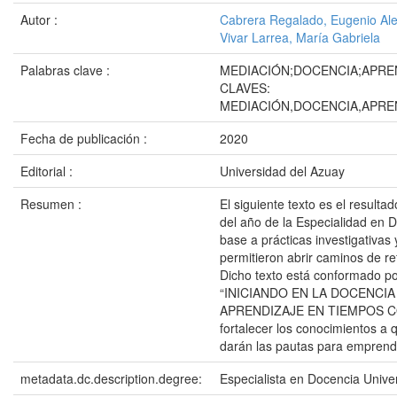
Autor :
Cabrera Regalado, Eugenio Ale
Vivar Larrea, María Gabriela
Palabras clave :
MEDIACIÓN;DOCENCIA;APRE
CLAVES:
MEDIACIÓN,DOCENCIA,APRE
Fecha de publicación :
2020
Editorial :
Universidad del Azuay
Resumen :
El siguiente texto es el resulta
del año de la Especialidad en 
base a prácticas investigativa
permitieron abrir caminos de re
Dicho texto está conformado po
“INICIANDO EN LA DOCENCIA U
APRENDIZAJE EN TIEMPOS CO
fortalecer los conocimientos a 
darán las pautas para emprende
metadata.dc.description.degree:
Especialista en Docencia Univer