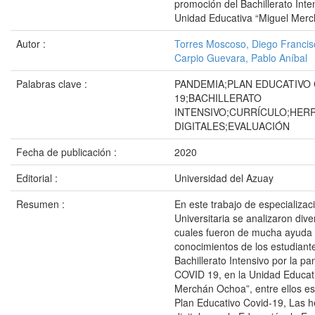
promoción del Bachillerato Inte
Unidad Educativa “Miguel Mer
Autor :
Torres Moscoso, Diego Francis
Carpio Guevara, Pablo Aníbal
Palabras clave :
PANDEMIA;PLAN EDUCATIVO 
19;BACHILLERATO
INTENSIVO;CURRÍCULO;HER
DIGITALES;EVALUACIÓN
Fecha de publicación :
2020
Editorial :
Universidad del Azuay
Resumen :
En este trabajo de especializa
Universitaria se analizaron div
cuales fueron de mucha ayuda p
conocimientos de los estudiant
Bachillerato Intensivo por la p
COVID 19, en la Unidad Educat
Merchán Ochoa”, entre ellos est
Plan Educativo Covid-19, Las 