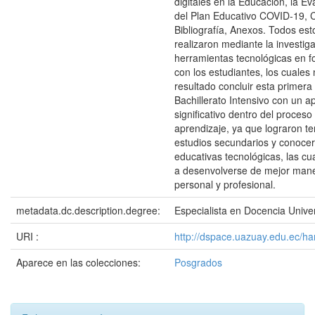
digitales en la Educación, la E
del Plan Educativo COVID-19, 
Bibliografía, Anexos. Todos es
realizaron mediante la investig
herramientas tecnológicas en f
con los estudiantes, los cuales
resultado concluir esta primera
Bachillerato Intensivo con un 
significativo dentro del proces
aprendizaje, ya que lograron t
estudios secundarios y conocer
educativas tecnológicas, las cu
a desenvolverse de mejor mane
personal y profesional.
metadata.dc.description.degree:
Especialista en Docencia Univer
URI :
http://dspace.uazuay.edu.ec/h
Aparece en las colecciones:
Posgrados