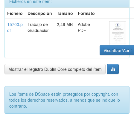
Ficheros en este ítem:
Fichero
Descripción
Tamaño
Formato
15700.p
Trabajo de
2,49 MB
Adobe
df
Graduación
PDF
Visualizar/Abrir
Mostrar el registro Dublin Core completo del ítem
Los ítems de DSpace están protegidos por copyright, con
todos los derechos reservados, a menos que se indique lo
contrario.