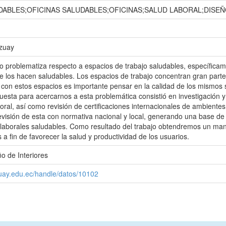
DABLES;OFICINAS SALUDABLES;OFICINAS;SALUD LABORAL;DISEÑ
Azuay
o problematiza respecto a espacios de trabajo saludables, específicamen
ue los hacen saludables. Los espacios de trabajo concentran gran parte 
n con estos espacios es importante pensar en la calidad de los mismos
esta para acercarnos a esta problemática consistió en investigación 
aboral, así como revisión de certificaciones internacionales de ambien
visión de esta con normativa nacional y local, generando una base de
laborales saludables. Como resultado del trabajo obtendremos un manua
as a fin de favorecer la salud y productividad de los usuarios.
o de Interiores
zuay.edu.ec/handle/datos/10102