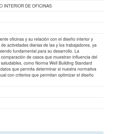
O INTERIOR DE OFICINAS
te oficinas y su relación con el diseño interior y
de actividades diarias de las y los trabajadores, ya
 siendo fundamental para su desarrollo. La
y comparación de casos que muestran influencia del
tes saludables, como Norma Well Building Standard
 datos que permita determinar si nuestra normativa
l con criterios que permitan optimizar el diseño