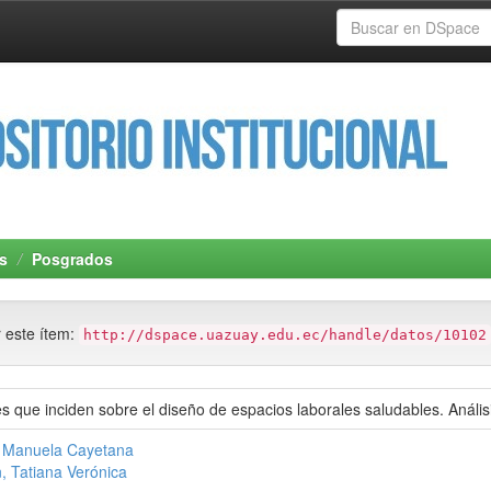
s
Posgrados
r este ítem:
http://dspace.uazuay.edu.ec/handle/datos/10102
es que inciden sobre el diseño de espacios laborales saludables. Anális
, Manuela Cayetana
, Tatiana Verónica