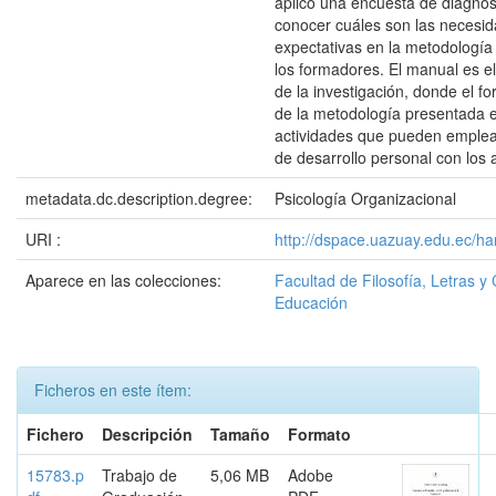
aplicó una encuesta de diagnós
conocer cuáles son las necesi
expectativas en la metodología
los formadores. El manual es el
de la investigación, donde el 
de la metodología presentada 
actividades que pueden emplea
de desarrollo personal con los
metadata.dc.description.degree:
Psicología Organizacional
URI :
http://dspace.uazuay.edu.ec/h
Aparece en las colecciones:
Facultad de Filosofía, Letras y 
Educación
Ficheros en este ítem:
Fichero
Descripción
Tamaño
Formato
15783.p
Trabajo de
5,06 MB
Adobe