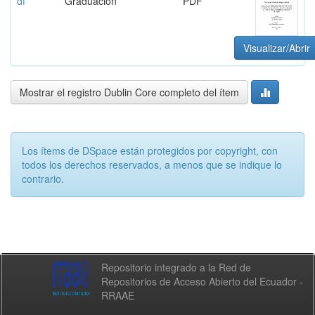
df
Graduación
PDF
Visualizar/Abrir
Mostrar el registro Dublin Core completo del ítem
Los ítems de DSpace están protegidos por copyright, con
todos los derechos reservados, a menos que se indique lo
contrario.
Repositorio integrado a la Red de
Repositorios de Acceso Abierto del Ecuador -
RRAAE