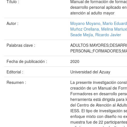
Título :
Manual de formación de forma
desarrollo personal aplicado en
atención al adulto mayor
Autor :
Moyano Moyano, Mario Eduar
Muñoz Orellana, Melina Mariux
Seade Mejía, Ricardo Javier
Palabras clave :
ADULTOS MAYORES;DESARR
PERSONAL;FORMADORES;M
Fecha de publicación :
2020
Editorial :
Universidad del Azuay
Resumen :
La presente investigación consi
creación de un Manual de For
Formadores en desarrollo perso
herramienta está dirigida para 
del Centro de Atención al Adul
IESS. El tipo de investigación 
enfoque mixto con diseño no ex
muestra fue de 22 participantes