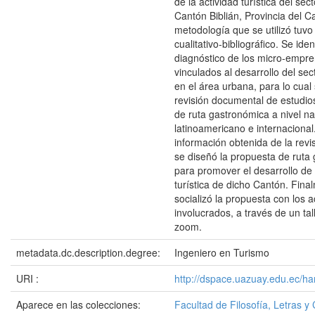
de la actividad turística del sec
Cantón Biblián, Provincia del C
metodología que se utilizó tuvo
cualitativo-bibliográfico. Se iden
diagnóstico de los micro-empr
vinculados al desarrollo del se
en el área urbana, para lo cual 
revisión documental de estudio
de ruta gastronómica a nivel na
latinoamericano e internacional
información obtenida de la revis
se diseñó la propuesta de ruta
para promover el desarrollo de 
turística de dicho Cantón. Fina
socializó la propuesta con los a
involucrados, a través de un tall
zoom.
metadata.dc.description.degree:
Ingeniero en Turismo
URI :
http://dspace.uazuay.edu.ec/h
Aparece en las colecciones:
Facultad de Filosofía, Letras y 