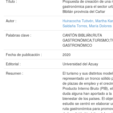
Título :
Propuesta de creación de una r
gastronómica para el sector ur
Biblián provincia del Cañar
Autor :
Huiracocha Tutivén, Martha Kar
Saldaña Torres, María Dolores
Palabras clave :
CANTÓN BIBLIÁN;RUTA
GASTRONÓMICA;TURISMO;T
GASTRONÓMICO
Fecha de publicación :
2020
Editorial :
Universidad del Azuay
Resumen :
El turismo y sus distintos mode
representado un tronco sólido p
de plazas de empleo y el crecim
Producto Interno Bruto (PIB), 
duda alguna han aportado a la a
bienestar de los países. El obje
estudio se centró en elaborar 
ruta gastronómica para promove