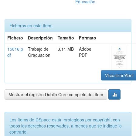
Educación
Ficheros en este ítem:
Fichero
Descripción
Tamaño
Formato
15816.p
Trabajo de
3,11 MB
Adobe
df
Graduación
PDF
Visualizar/Abrir
Mostrar el registro Dublin Core completo del ítem
Los ítems de DSpace están protegidos por copyright, con
todos los derechos reservados, a menos que se indique lo
contrario.