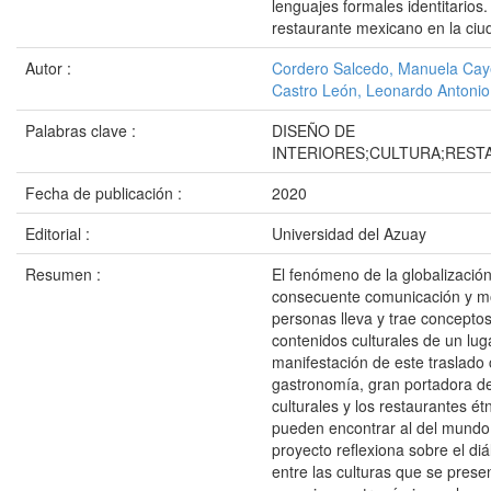
lenguajes formales identitarios
restaurante mexicano en la ci
Autor :
Cordero Salcedo, Manuela Cay
Castro León, Leonardo Antonio
Palabras clave :
DISEÑO DE
INTERIORES;CULTURA;REST
Fecha de publicación :
2020
Editorial :
Universidad del Azuay
Resumen :
El fenómeno de la globalización
consecuente comunicación y m
personas lleva y trae conceptos
contenidos culturales de un lug
manifestación de este traslado c
gastronomía, gran portadora d
culturales y los restaurantes ét
pueden encontrar al del mundo.
proyecto reflexiona sobre el di
entre las culturas que se prese