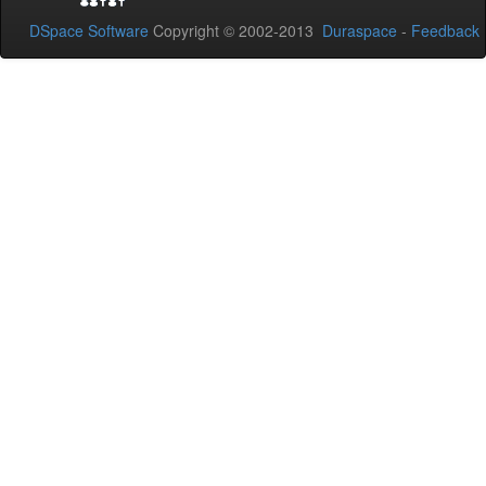
DSpace Software
Copyright © 2002-2013
Duraspace
-
Feedback