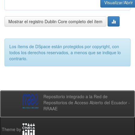
Visualizar/Abrir
Mostrar el registro Dublin Core completo del ítem
Los ítems de DSpace están protegidos por copyright, con
todos los derechos reservados, a menos que se indique lo
contrario.
Repositorio integrado a la Red de
Repositorios de Acceso Abierto del Ecuador -
RRAAE
Theme by