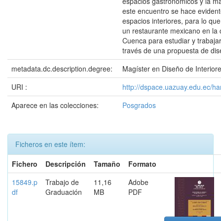
espacios gastronómicos y la m
este encuentro se hace evident
espacios interiores, para lo qu
un restaurante mexicano en la 
Cuenca para estudiar y trabajar
través de una propuesta de dis
metadata.dc.description.degree:
Magíster en Diseño de Interior
URI :
http://dspace.uazuay.edu.ec/h
Aparece en las colecciones:
Posgrados
Ficheros en este ítem:
Fichero
Descripción
Tamaño
Formato
15849.p
Trabajo de
11,16
Adobe
df
Graduación
MB
PDF