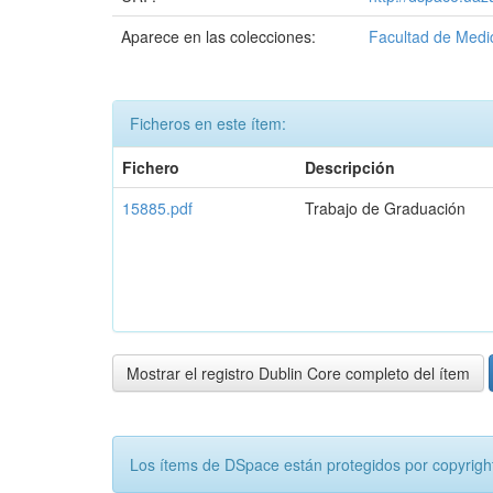
Aparece en las colecciones:
Facultad de Medi
Ficheros en este ítem:
Fichero
Descripción
15885.pdf
Trabajo de Graduación
Mostrar el registro Dublin Core completo del ítem
Los ítems de DSpace están protegidos por copyright