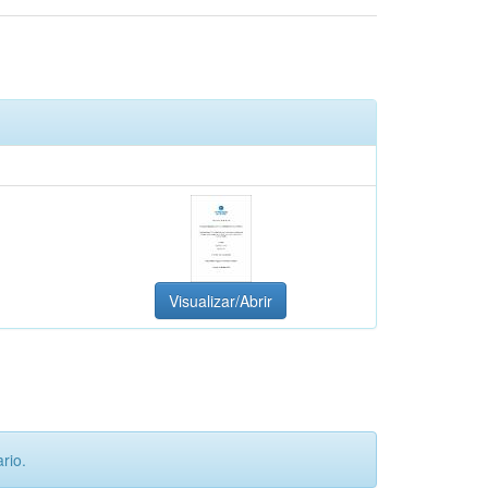
Visualizar/Abrir
rio.