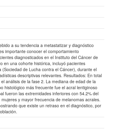
ebido a su tendencia a metastatizar y diagnóstico
e es importante conocer el comportamiento
ientes diagnosticados en el Instituto del Cáncer de
 en una cohorte histórica, incluyó pacientes
 (Sociedad de Lucha contra el Cáncer), durante el
adísticas descriptivas relevantes. Resultados: En total
a el análisis de la fase 2. La mediana de edad de la
o histológico más frecuente fue el acral lentiginoso
pal fueron las extremidades inferiores con 54.2% del
n mujeres y mayor frecuencia de melanomas acrales.
ostrando que existe un retraso en el diagnóstico, por
oblación.