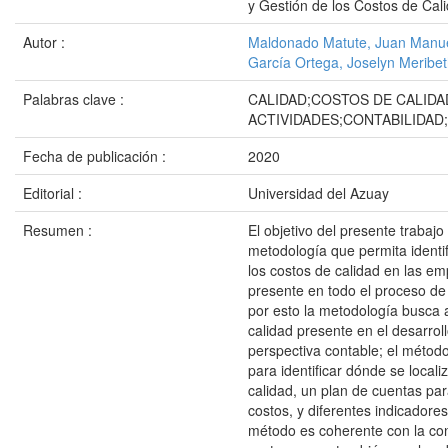
y Gestión de los Costos de Cal
Autor :
Maldonado Matute, Juan Manu
García Ortega, Joselyn Meribe
Palabras clave :
CALIDAD;COSTOS DE CALID
ACTIVIDADES;CONTABILIDAD
Fecha de publicación :
2020
Editorial :
Universidad del Azuay
Resumen :
El objetivo del presente trabajo
metodología que permita identifi
los costos de calidad en las em
presente en todo el proceso de
por esto la metodología busca a
calidad presente en el desarro
perspectiva contable; el métod
para identificar dónde se locali
calidad, un plan de cuentas para
costos, y diferentes indicadores
método es coherente con la cont