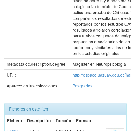
niñas de entre 6 y 8 años matr
colegio privado mixto de Cuenc
aplicó una prueba de Chi-cuad
comparar los resultados de este
reportados por los estudios OA
resultados arrojaron correlacio
para ambos conjuntos de imág
respuestas emocionales de los 
fueron muy similares a las de lo
en los estudios originales.
metadata.dc.description.degree:
Magíster en Neuropsicología
URI :
http://dspace.uazuay.edu.ec/h
Aparece en las colecciones:
Posgrados
Ficheros en este ítem:
Fichero
Descripción
Tamaño
Formato