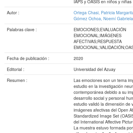
IAPS y OASIS en niños y niñas
Autor :
Ortega Chasi, Patricia Margarit
Gómez Ochoa, Noemí Gabriela
Palabras clave :
EMOCIONES;EVALUACIÓN
EMOCIONAL;IMÁGENES
AFECTIVAS;RESPUESTA
EMOCIONAL;VALIDACIÓN;OAS
Fecha de publicación :
2020
Editorial :
Universidad del Azuay
Resumen :
Las emociones son un tema im
estudio en la investigación neu
contemporánea debido a su imp
desarrollo social y personal h
estudio validó la dimensión de 
imágenes afectivas del Open Af
Standardized Image Set (OASI
del International Affective Pict
La muestra estuvo formada por