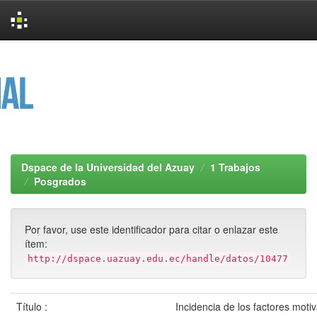
Skip
navigation
Dspace de la Universidad del Azuay
1 Trabajos
Posgrados
Por favor, use este identificador para citar o enlazar este
ítem:
http://dspace.uazuay.edu.ec/handle/datos/10477
Título :
Incidencia de los factores moti