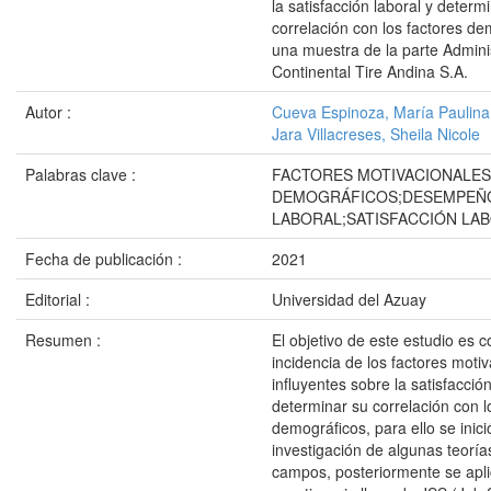
la satisfacción laboral y determ
correlación con los factores de
una muestra de la parte Admini
Continental Tire Andina S.A.
Autor :
Cueva Espinoza, María Paulina
Jara Villacreses, Sheila Nicole
Palabras clave :
FACTORES MOTIVACIONALES
DEMOGRÁFICOS;DESEMPEÑ
LABORAL;SATISFACCIÓN LA
Fecha de publicación :
2021
Editorial :
Universidad del Azuay
Resumen :
El objetivo de este estudio es c
incidencia de los factores moti
influyentes sobre la satisfacción
determinar su correlación con l
demográficos, para ello se inic
investigación de algunas teoría
campos, posteriormente se apl