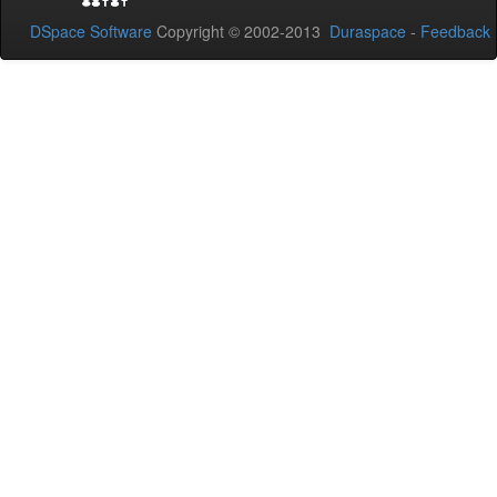
DSpace Software
Copyright © 2002-2013
Duraspace
-
Feedback