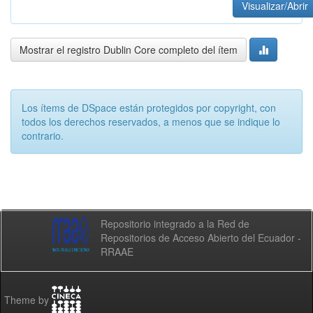
Visualizar/Abrir
Mostrar el registro Dublin Core completo del ítem
Los ítems de DSpace están protegidos por copyright, con
todos los derechos reservados, a menos que se indique lo
contrario.
Repositorio integrado a la Red de
Repositorios de Acceso Abierto del Ecuador -
RRAAE
Theme by