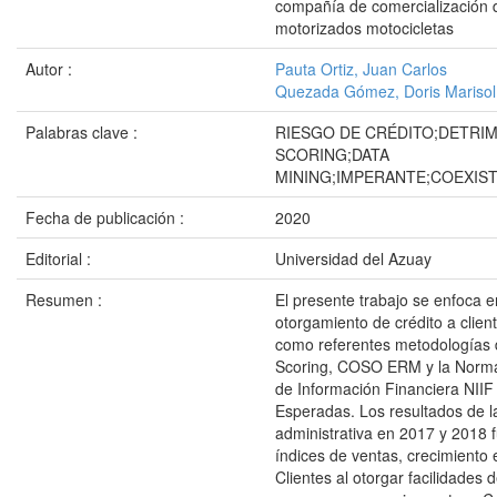
compañía de comercialización 
motorizados motocicletas
Autor :
Pauta Ortiz, Juan Carlos
Quezada Gómez, Doris Marisol
Palabras clave :
RIESGO DE CRÉDITO;DETRI
SCORING;DATA
MINING;IMPERANTE;COEXIS
Fecha de publicación :
2020
Editorial :
Universidad del Azuay
Resumen :
El presente trabajo se enfoca en
otorgamiento de crédito a client
como referentes metodologías 
Scoring, COSO ERM y la Norma
de Información Financiera NIIF
Esperadas. Los resultados de l
administrativa en 2017 y 2018 f
índices de ventas, crecimiento 
Clientes al otorgar facilidades 