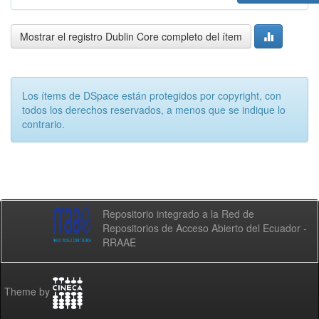
Mostrar el registro Dublin Core completo del ítem
Los ítems de DSpace están protegidos por copyright, con
todos los derechos reservados, a menos que se indique lo
contrario.
Repositorio integrado a la Red de
Repositorios de Acceso Abierto del Ecuador -
RRAAE
Theme by