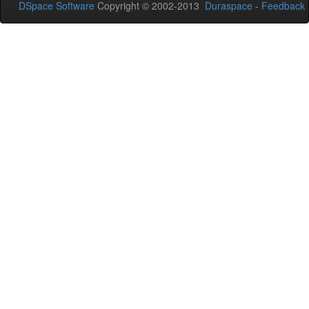
DSpace Software
Copyright © 2002-2013
Duraspace
-
Feedback