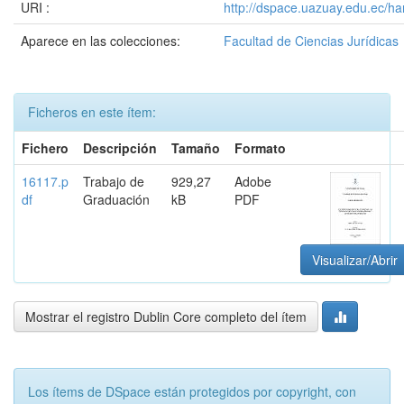
URI :
http://dspace.uazuay.edu.ec/h
Aparece en las colecciones:
Facultad de Ciencias Jurídicas
Ficheros en este ítem:
Fichero
Descripción
Tamaño
Formato
16117.p
Trabajo de
929,27
Adobe
df
Graduación
kB
PDF
Visualizar/Abrir
Mostrar el registro Dublin Core completo del ítem
Los ítems de DSpace están protegidos por copyright, con