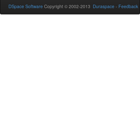
DSpace Software
Copyright © 2002-2013
Duraspace
-
Feedback