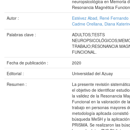
neuropsicológica en Memoria d
Resonancia Magnética Funcion
Autor :
Estévez Abad, René Fernando
Cadme Orellana, Diana Katerin
Palabras clave :
ADULTOS;TESTS
NEUROPSICOLÓGICOS;MEMO
TRABAJO;RESONANCIA MAG
FUNCIONAL.
Fecha de publicación :
2020
Editorial :
Universidad del Azuay
Resumen :
La presente revisión sistemátic
el objetivo de identificar estud
la validez de la Resonancia Ma
Funcional en la valoración de 
trabajo en personas mayores d
metodología aplicada consistió
búsqueda MeSH y la aplicación
PRISMA. Se realizaron las bús