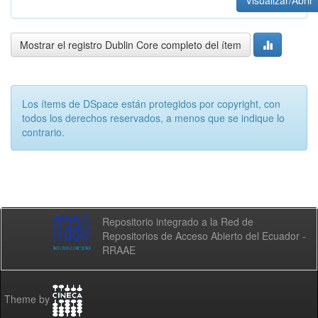
Visualizar/Abrir
Mostrar el registro Dublin Core completo del ítem
Los ítems de DSpace están protegidos por copyright, con
todos los derechos reservados, a menos que se indique lo
contrario.
Repositorio integrado a la Red de
Repositorios de Acceso Abierto del Ecuador -
RRAAE
Theme by