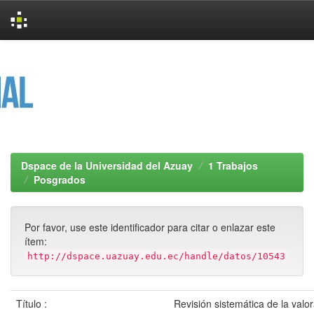
Skip
navigation
Dspace de la Universidad del Azuay
1 Trabajos
Posgrados
Por favor, use este identificador para citar o enlazar este
ítem:
http://dspace.uazuay.edu.ec/handle/datos/10543
Título :
Revisión sistemática de la valo