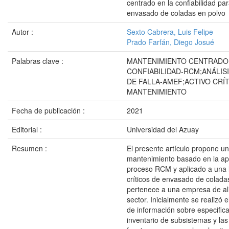
centrado en la confiabilidad pa
envasado de coladas en polvo
Autor :
Sexto Cabrera, Luis Felipe
Prado Farfán, Diego Josué
Palabras clave :
MANTENIMIENTO CENTRADO
CONFIABILIDAD-RCM;ANÁLIS
DE FALLA-AMEF;ACTIVO CRÍ
MANTENIMIENTO
Fecha de publicación :
2021
Editorial :
Universidad del Azuay
Resumen :
El presente artículo propone u
mantenimiento basado en la apl
proceso RCM y aplicado a una 
críticos de envasado de colada
pertenece a una empresa de al
sector. Inicialmente se realizó 
de información sobre especifica
inventario de subsistemas y las 