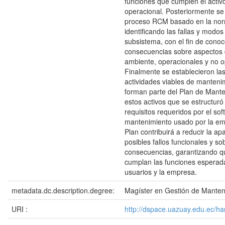
funciones que cumplen el activ
operacional. Posteriormente se 
proceso RCM basado en la no
identificando las fallas y modo
subsistema, con el fin de conoc
consecuencias sobre aspectos 
ambiente, operacionales y no o
Finalmente se establecieron las
actividades viables de manteni
forman parte del Plan de Mant
estos activos que se estructuró
requisitos requeridos por el so
mantenimiento usado por la em
Plan contribuirá a reducir la ap
posibles fallos funcionales y s
consecuencias, garantizando qu
cumplan las funciones esperad
usuarios y la empresa.
metadata.dc.description.degree:
Magíster en Gestión de Manten
URI :
http://dspace.uazuay.edu.ec/h