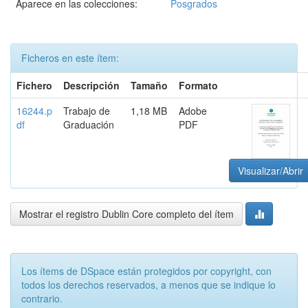
Aparece en las colecciones:
Posgrados
Ficheros en este ítem:
Fichero
Descripción
Tamaño
Formato
16244.p
Trabajo de
1,18 MB
Adobe
df
Graduación
PDF
Visualizar/Abrir
Mostrar el registro Dublin Core completo del ítem
Los ítems de DSpace están protegidos por copyright, con
todos los derechos reservados, a menos que se indique lo
contrario.