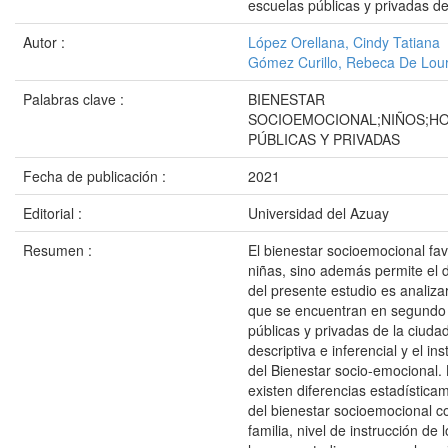
escuelas públicas y privadas d
Autor :
López Orellana, Cindy Tatiana
Gómez Curillo, Rebeca De Lou
Palabras clave :
BIENESTAR
SOCIOEMOCIONAL;NIÑOS;HO
PÚBLICAS Y PRIVADAS
Fecha de publicación :
2021
Editorial :
Universidad del Azuay
Resumen :
El bienestar socioemocional fav
niñas, sino además permite el de
del presente estudio es analiza
que se encuentran en segundo 
públicas y privadas de la ciud
descriptiva e inferencial y el i
del Bienestar socio-emocional
existen diferencias estadística
del bienestar socioemocional con
familia, nivel de instrucción d