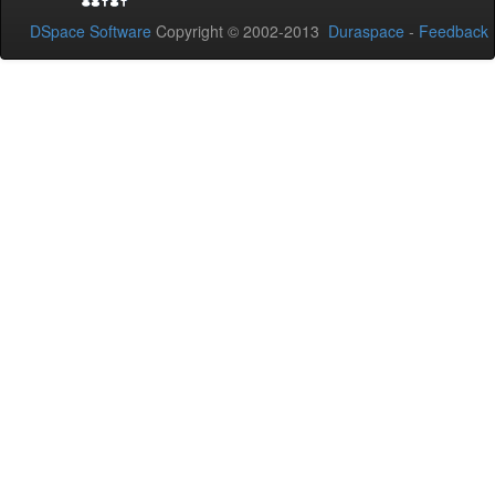
DSpace Software
Copyright © 2002-2013
Duraspace
-
Feedback