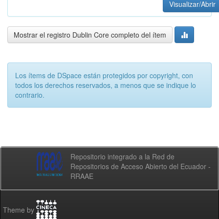
Visualizar/Abrir
Mostrar el registro Dublin Core completo del ítem
Los ítems de DSpace están protegidos por copyright, con
todos los derechos reservados, a menos que se indique lo
contrario.
Repositorio integrado a la Red de
Repositorios de Acceso Abierto del Ecuador -
RRAAE
Theme by