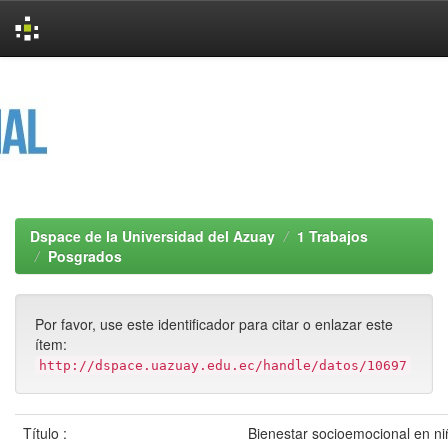
Skip
navigation
Dspace de la Universidad del Azuay
1 Trabajos
Posgrados
Por favor, use este identificador para citar o enlazar este
ítem:
http://dspace.uazuay.edu.ec/handle/datos/10697
Título :
Bienestar socioemocional en ni