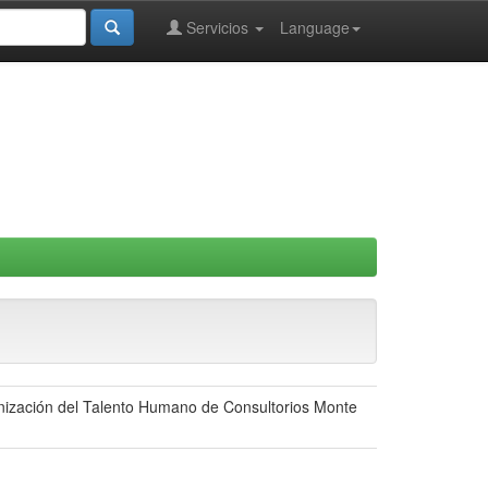
Servicios
Language
anización del Talento Humano de Consultorios Monte