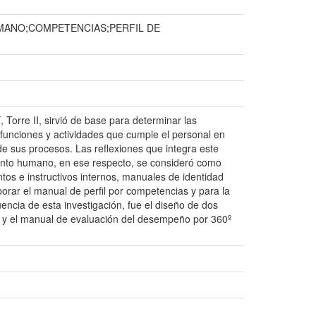
MANO;COMPETENCIAS;PERFIL DE
 Torre II, sirvió de base para determinar las
s funciones y actividades que cumple el personal en
e sus procesos. Las reflexiones que integra este
alento humano, en ese respecto, se consideró como
ntos e instructivos internos, manuales de identidad
aborar el manual de perfil por competencias y para la
cia de esta investigación, fue el diseño de dos
s y el manual de evaluación del desempeño por 360º