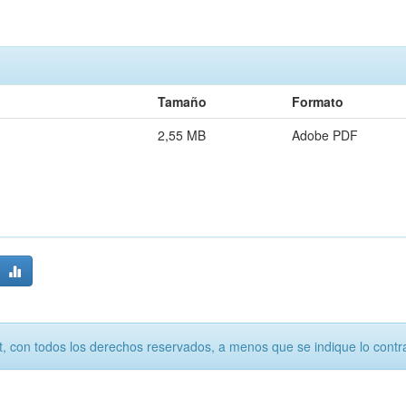
Tamaño
Formato
2,55 MB
Adobe PDF
, con todos los derechos reservados, a menos que se indique lo contra