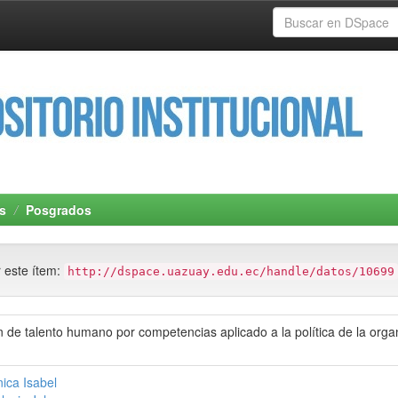
s
Posgrados
r este ítem:
http://dspace.uazuay.edu.ec/handle/datos/10699
 de talento humano por competencias aplicado a la política de la org
ica Isabel