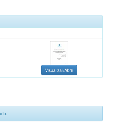
Visualizar/Abrir
rio.