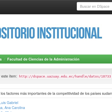
s
Facultad de Ciencias de la Administración
r este ítem:
http://dspace.uazuay.edu.ec/handle/datos/10733
los factores más importantes de la competitividad de los países suda
Luis Gabriel
a, Ana Carolina