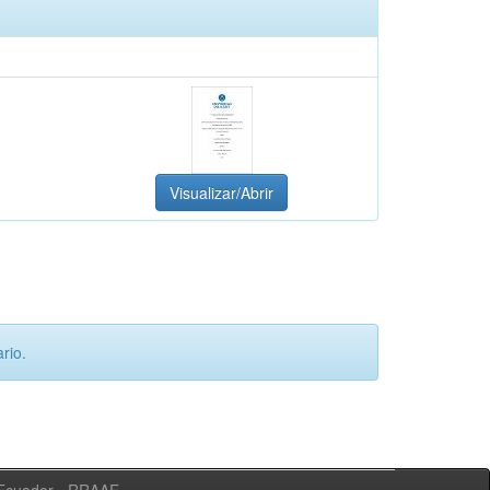
Visualizar/Abrir
rio.