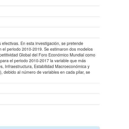
efectivas. En esta investigación, se pretende
 en el periodo 2010-2019. Se estimaron dos modelos
mpetitividad Global del Foro Económico Mundial como
 para el periodo 2010-2017 la variable que más
es, Infraestructura, Estabilidad Macroeconómica y
 debido al número de variables en cada pilar, se