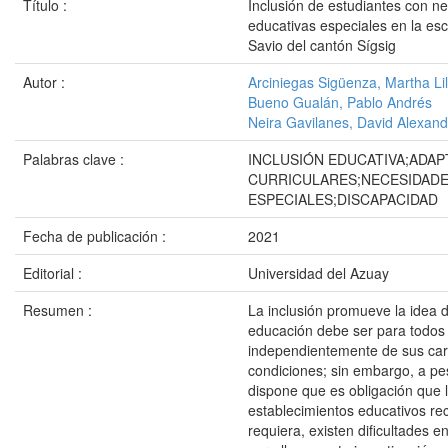
Título :
Inclusión de estudiantes con n
educativas especiales en la e
Savio del cantón Sígsig
Autor :
Arciniegas Sigüenza, Martha Li
Bueno Gualán, Pablo Andrés
Neira Gavilanes, David Alexand
Palabras clave :
INCLUSIÓN EDUCATIVA;ADA
CURRICULARES;NECESIDADE
ESPECIALES;DISCAPACIDAD
Fecha de publicación :
2021
Editorial :
Universidad del Azuay
Resumen :
La inclusión promueve la idea 
educación debe ser para todos 
independientemente de sus cara
condiciones; sin embargo, a pes
dispone que es obligación que 
establecimientos educativos rec
requiera, existen dificultades e