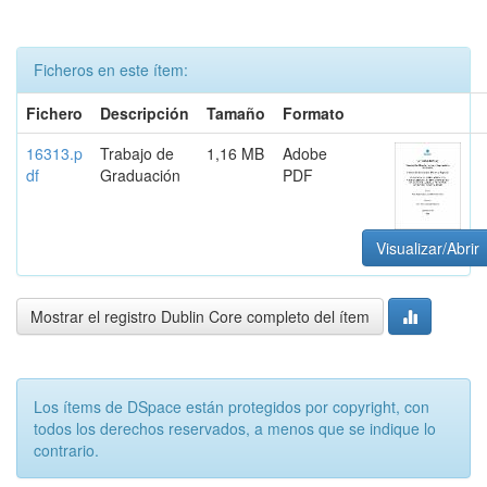
Ficheros en este ítem:
Fichero
Descripción
Tamaño
Formato
16313.p
Trabajo de
1,16 MB
Adobe
df
Graduación
PDF
Visualizar/Abrir
Mostrar el registro Dublin Core completo del ítem
Los ítems de DSpace están protegidos por copyright, con
todos los derechos reservados, a menos que se indique lo
contrario.