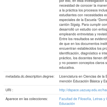
por ello, en esta investigación 
necesidad de conocer la maner
a la práctica los procesos inclu
estudiantes con necesidades e
especiales de la Escuela “Domi
cantón Sígsig. Para cumplir con 
desarrolló un estudio con enfoqu
empleando entrevistas y revisi
Entre los resultados se evidenc
de que en los documentos insti
encuentran establecidos los pr
identificación, diagnóstico e int
práctico, los docentes tienen dif
y no poseen conceptos claros so
educativa.
metadata.dc.description.degree:
Licenciatura en Ciencias de la 
mención Educación Básica y Es
URI :
http://dspace.uazuay.edu.ec/h
Aparece en las colecciones:
Facultad de Filosofía, Letras y 
Educación