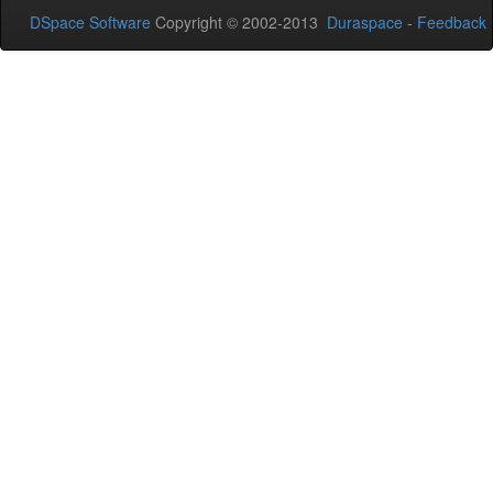
DSpace Software
Copyright © 2002-2013
Duraspace
-
Feedback