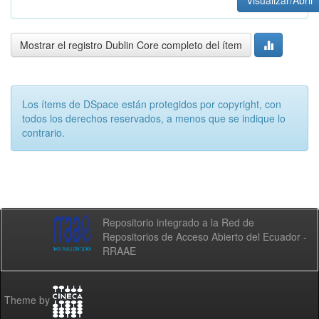
Visualizar/Abrir
Mostrar el registro Dublin Core completo del ítem
Los ítems de DSpace están protegidos por copyright, con
todos los derechos reservados, a menos que se indique lo
contrario.
Repositorio integrado a la Red de
Repositorios de Acceso Abierto del Ecuador -
RRAAE
Theme by