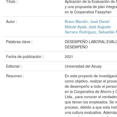
Título :
Aplicación de la Evaluación d
y una propuesta de plan integra
en la Cooperativa Fasayñan
Autor :
Bravo Blandín, José Daniel
Matute Ayala, José Augusto
Serrano Rodríguez, Sebastián 
Palabras clave :
DESEMPEÑO LABORAL;EVAL
DESEMPEÑO
Fecha de publicación :
2021
Editorial :
Universidad del Azuay
Resumen :
En este proyecto de investigac
como objetivo, realizar el proc
de desempeño a todo el person
en la Cooperativa de Ahorro y
Ltda., para conocer el verdade
que tienen los empleados. Se r
proceso, debido a que esta inst
una cultura evaluativa. Además,