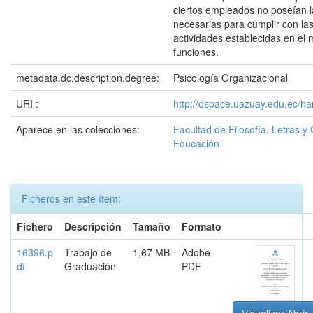
ciertos empleados no poseían 
necesarias para cumplir con las
actividades establecidas en el
funciones.
metadata.dc.description.degree:
Psicología Organizacional
URI :
http://dspace.uazuay.edu.ec/h
Aparece en las colecciones:
Facultad de Filosofía, Letras y 
Educación
Ficheros en este ítem:
Fichero
Descripción
Tamaño
Formato
16396.p
Trabajo de
1,67 MB
Adobe
df
Graduación
PDF