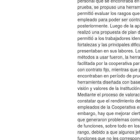
personal que se encontraba en
prueba, se propuso una herram
permitió evaluar los rasgos que
empleado para poder ser contr
posteriormente. Luego de la apl
realizó una propuesta de plan d
permitió a los trabajadores ident
fortalezas y las principales difi
presentaban en sus labores. Lo
métodos a usar fueron, la herr
facilitada por la cooperativa pa
con contrato fijo, mientras que
encontraban en período de pru
herramienta diseñada con base 
visión y valores de la institución
Mediante el proceso de valorac
constatar que el rendimiento d
empleados de la Cooperativa es
embargo, hay que mejorar cier
que generaron problemas como
de funciones, sobre todo en los
rango, debido a que algunos je
funciones que no les correspo