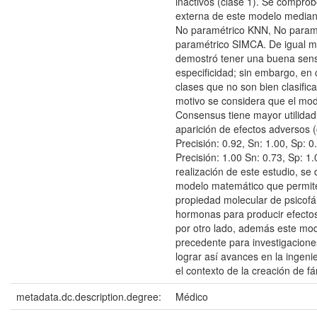
inactivos (clase 1). Se comprob
externa de este modelo median
No paramétrico KNN, No paramé
paramétrico SIMCA. De igual 
demostró tener una buena sensi
especificidad; sin embargo, en
clases que no son bien clasific
motivo se considera que el mo
Consensus tiene mayor utilidad 
aparición de efectos adversos (
Precisión: 0.92, Sn: 1.00, Sp: 0.
Precisión: 1.00 Sn: 0.73, Sp: 1.
realización de este estudio, se 
modelo matemático que permite
propiedad molecular de psicof
hormonas para producir efecto
por otro lado, además este mo
precedente para investigacione
lograr así avances en la ingeni
el contexto de la creación de f
metadata.dc.description.degree:
Médico