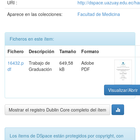
URI :
http://dspace.uazuay.edu.ec/h
Aparece en las colecciones:
Facultad de Medicina
Ficheros en este ítem:
Fichero
Descripción
Tamaño
Formato
16432.p
Trabajo de
649,58
Adobe
df
Graduación
kB
PDF
Visualizar/Abrir
Mostrar el registro Dublin Core completo del ítem
Los ítems de DSpace están protegidos por copyright, con