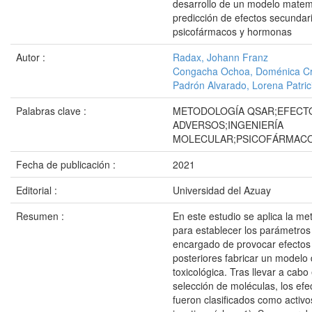
desarrollo de un modelo matemá
predicción de efectos secundar
psicofármacos y hormonas
Autor :
Radax, Johann Franz
Congacha Ochoa, Doménica Cri
Padrón Alvarado, Lorena Patric
Palabras clave :
METODOLOGÍA QSAR;EFECT
ADVERSOS;INGENIERÍA
MOLECULAR;PSICOFÁRMAC
Fecha de publicación :
2021
Editorial :
Universidad del Azuay
Resumen :
En este estudio se aplica la m
para establecer los parámetros
encargado de provocar efectos
posteriores fabricar un modelo 
toxicológica. Tras llevar a cabo
selección de moléculas, los ef
fueron clasificados como activo