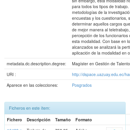
sin embargo, esta modalidad n
para todos los tipos de trabajo
metodologías de la investigaci
encuestas y los cuestionarios, 
determinar aquellos cargos qu
de mejor manera al teletrabajo
percepción de los funcionarios
esta modalidad. Con base en lo
alcanzados se analizará la pert
aplicación de la modalidad en o
metadata.dc.description.degree:
Magíster en Gestión de Talen
URI :
http://dspace.uazuay.edu.ec/h
Aparece en las colecciones:
Posgrados
Ficheros en este ítem:
Fichero
Descripción
Tamaño
Formato