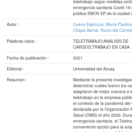
teletrabajo según medidas emit
emergencia sanitaria Covid-19
pública EMOV EP de la ciudad
Autor :
Cueva Espinoza, María Paulina
Chapa Asmal, Rocío del Carm
Palabras clave :
TELETRABAJO;ANÁLISIS DE
CARGOS;TRABAJO EN CASA
Fecha de publicación :
2021
Editorial :
Universidad del Azuay
Resumen :
Mediante la presente investiga
determinar cuáles fueron los c
adaptaron de mejor manera a l
teletrabajo en la empresa públ
el contexto de la pandemia del
declarada por la Organización 
Salud (OMS) el año 2020. Dura
emergencia sanitaria, el Teletr
conveniente opción para la sus