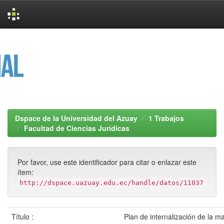
Skip
navigation
Dspace de la Universidad del Azuay
1 Trabajos
Facultad de Ciencias Jurídicas
Por favor, use este identificador para citar o enlazar este
ítem:
http://dspace.uazuay.edu.ec/handle/datos/11037
Título :
Plan de internalización de la m