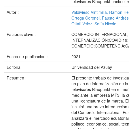
televisores Blaupunkt hacia el
Autor :
Valdivieso Vintimilla, Ramón H
Ortega Coronel, Fausto Andrés
Ottati Vélez, Sofía Nicole
Palabras clave :
COMERCIO INTERNACIONAL;
INTERNALIZACIÓN;COVID-19;
COMERCIO;COMPETENCIA;C
Fecha de publicación :
2021
Editorial :
Universidad del Azuay
Resumen :
El presente trabajo de investig
un plan de internalización de l
televisores Blaupunkt en el m
mediante la empresa MP3, la c
una licenciatura de la marca. El
incluirá una breve introducción
del Comercio Internacional. Po
analizará el mercado ecuatoria
político, económico, social, tec