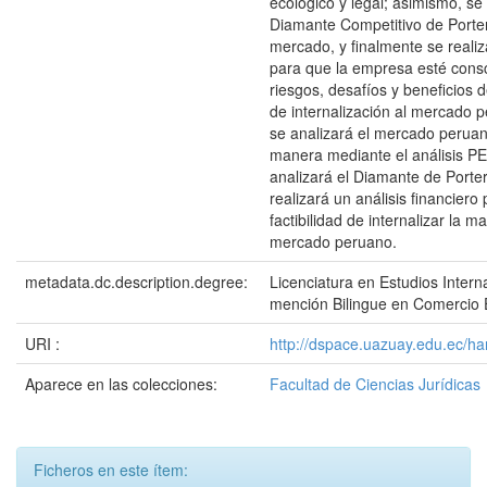
ecológico y legal; asimismo, se 
Diamante Competitivo de Porte
mercado, y finalmente se reali
para que la empresa esté consc
riesgos, desafíos y beneficios 
de internalización al mercado pe
se analizará el mercado peruan
manera mediante el análisis P
analizará el Diamante de Porter
realizará un análisis financiero 
factibilidad de internalizar la m
mercado peruano.
metadata.dc.description.degree:
Licenciatura en Estudios Intern
mención Bilingue en Comercio E
URI :
http://dspace.uazuay.edu.ec/h
Aparece en las colecciones:
Facultad de Ciencias Jurídicas
Ficheros en este ítem: