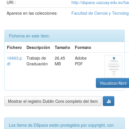
URI :
http://dspace.uazuay.edu.ec/h
Aparece en las colecciones:
Facultad de Ciencia y Tecnolog
Ficheros en este ítem:
Fichero
Descripción
Tamaño
Formato
16663.p
Trabajo de
26,45
Adobe
df
Graduación
MB
PDF
Visualizar/Abrir
Mostrar el registro Dublin Core completo del ítem
Los ítems de DSpace están protegidos por copyright, con