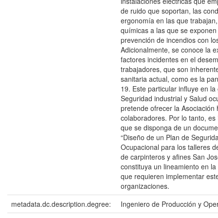
instalaciones eléctricas que em
de ruido que soportan, las con
ergonomía en las que trabajan,
químicas a las que se exponen 
prevención de incendios con lo
Adicionalmente, se conoce la e
factores incidentes en el dese
trabajadores, que son inherente
sanitaria actual, como es la p
19. Este particular influye en la
Seguridad industrial y Salud oc
pretende ofrecer la Asociación 
colaboradores. Por lo tanto, es
que se disponga de un documen
“Diseño de un Plan de Segurid
Ocupacional para los talleres d
de carpinteros y afines San Jos
constituya un lineamiento en la
que requieren implementar este
organizaciones.
metadata.dc.description.degree:
Ingeniero de Producción y Ope