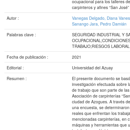
ocupacional para los talleres d
carpinteros y afines “San José”
Autor :
Vanegas Delgado, Diana Vane
Sanango Jara, Pedro Damián
Palabras clave :
SEGURIDAD INDUSTRIAL Y S
OCUPACIONAL;CONDICIONES
TRABAJO;RIESGOS LABORAL
Fecha de publicación :
2021
Editorial :
Universidad del Azuay
Resumen :
El presente documento se bas
investigación efectuada sobre l
de trabajo que son parte de las
Asociación de carpinterías “San
ciudad de Azogues. A través de 
una encuesta, se determinaron 
reales que enfrentan los trabaj
mencionadas carpinterías, en c
máquinas y herramientas que u