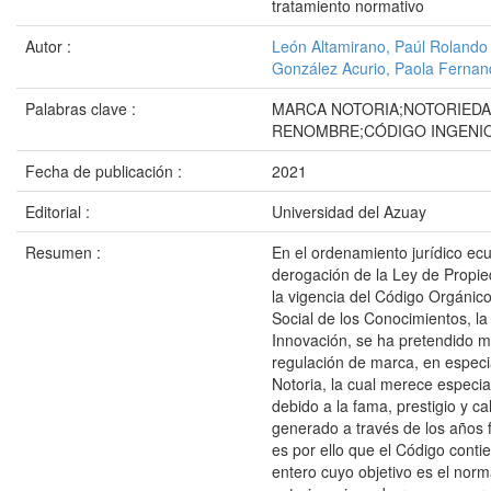
tratamiento normativo
Autor :
León Altamirano, Paúl Rolando
González Acurio, Paola Ferna
Palabras clave :
MARCA NOTORIA;NOTORIEDA
RENOMBRE;CÓDIGO INGENI
Fecha de publicación :
2021
Editorial :
Universidad del Azuay
Resumen :
En el ordenamiento jurídico ecua
derogación de la Ley de Propied
la vigencia del Código Orgánic
Social de los Conocimientos, la 
Innovación, se ha pretendido m
regulación de marca, en especi
Notoria, la cual merece especia
debido a la fama, prestigio y c
generado a través de los años f
es por ello que el Código conti
entero cuyo objetivo es el norm