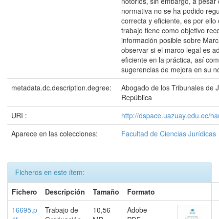
notorios, sin embargo, a pesar 
normativa no se ha podido reg
correcta y eficiente, es por ell
trabajo tiene como objetivo rec
información posible sobre Marc
observar si el marco legal es 
eficiente en la práctica, así com
sugerencias de mejora en su n
metadata.dc.description.degree:
Abogado de los Tribunales de Ju
República
URI :
http://dspace.uazuay.edu.ec/h
Aparece en las colecciones:
Facultad de Ciencias Jurídicas
Ficheros en este ítem:
Fichero
Descripción
Tamaño
Formato
16695.p
Trabajo de
10,56
Adobe