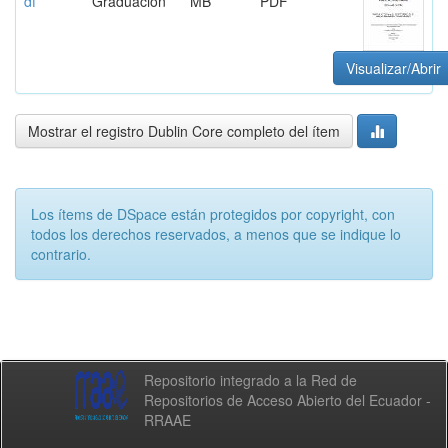
df
Graduación
MB
PDF
Visualizar/Abrir
Mostrar el registro Dublin Core completo del ítem
Los ítems de DSpace están protegidos por copyright, con
todos los derechos reservados, a menos que se indique lo
contrario.
Repositorio integrado a la Red de
Repositorios de Acceso Abierto del Ecuador -
RRAAE