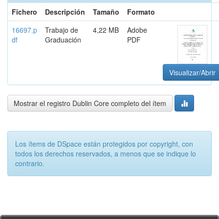
Fichero
Descripción
Tamaño
Formato
16697.p
Trabajo de
4,22 MB
Adobe
df
Graduación
PDF
Visualizar/Abrir
Mostrar el registro Dublin Core completo del ítem
Los ítems de DSpace están protegidos por copyright, con
todos los derechos reservados, a menos que se indique lo
contrario.