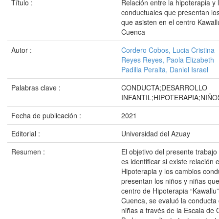
Título :
Relación entre la hipoterapia y
conductuales que presentan los
que asisten en el centro Kawall
Cuenca
Autor :
Cordero Cobos, Lucia Cristina
Reyes Reyes, Paola Elizabeth
Padilla Peralta, Daniel Israel
Palabras clave :
CONDUCTA;DESARROLLO
INFANTIL;HIPOTERAPIA;NIÑO
Fecha de publicación :
2021
Editorial :
Universidad del Azuay
Resumen :
El objetivo del presente trabajo
es identificar si existe relación 
Hipoterapia y los cambios cond
presentan los niños y niñas que
centro de Hipoterapia “Kawallu”
Cuenca, se evaluó la conducta 
niñas a través de la Escala de