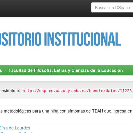
s
Facultad de Filosofía, Letras y Ciencias de la Educación
r este ítem:
http://dspace.uazuay.edu.ec/handle/datos/11223
as metodológicas para una niña con síntomas de TDAH que ingresa en e
Elisa de Lourdes