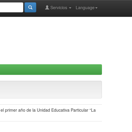
Servicios
Language
l primer año de la Unidad Educativa Particular “La