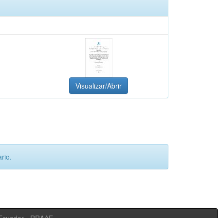
Visualizar/Abrir
rio.