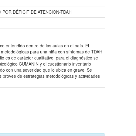
POR DÉFICIT DE ATENCIÓN-TDAH
oco entendido dentro de las aulas en el país. El
ias metodológicas para una niña con síntomas de TDAH
o es de carácter cualitativo, para el diagnóstico se
opsicológico CUMANIN y el cuestionario inventario
ado con una severidad que lo ubica en grave. Se
e provee de estrategias metodológicas y actividades