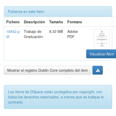
Ficheros en este ítem:
Fichero
Descripción
Tamaño
Formato
16842.p
Trabajo de
9,33 MB
Adobe
df
Graduación
PDF
Visualizar/Abrir
Mostrar el registro Dublin Core completo del ítem
Los ítems de DSpace están protegidos por copyright, con
todos los derechos reservados, a menos que se indique lo
contrario.