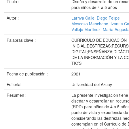
Título :
Diseño y desarrollo de un recurs
para niños de 4 a 5 años
Autor :
Larriva Calle, Diego Felipe
Moscoso Mancheno, Ivanna Ca
Vallejo Martínez, María August
Palabras clave :
CURRÍCULO DE EDUCACIÓN
INICIAL;DESTREZAS;RECURS
DIGITAL;ENSEÑANZA;DIDÁCT
DE LA INFORMACIÓN Y LA C
TIC’S
Fecha de publicación :
2021
Editorial :
Universidad del Azuay
Resumen :
La presente investigación tiene
diseñar y desarrollar un recurso 
(RDD) para niños de 4 a 5 años
punto de vista y experiencia de
considerando las destrezas ne
contemplan en el Currículo de E