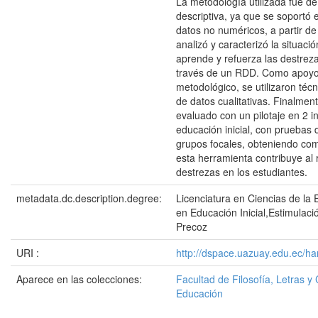
La metodología utilizada fue de 
descriptiva, ya que se soportó 
datos no numéricos, a partir de
analizó y caracterizó la situaci
aprende y refuerza las destreza
través de un RDD. Como apoyo
metodológico, se utilizaron téc
de datos cualitativas. Finalmen
evaluado con un pilotaje en 2 i
educación inicial, con pruebas 
grupos focales, obteniendo co
esta herramienta contribuye al
destrezas en los estudiantes.
metadata.dc.description.degree:
Licenciatura en Ciencias de la
en Educación Inicial,Estimulaci
Precoz
URI :
http://dspace.uazuay.edu.ec/h
Aparece en las colecciones:
Facultad de Filosofía, Letras y 
Educación