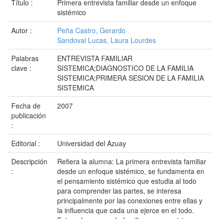
Título :
Primera entrevista familiar desde un enfoque
sistémico
Autor :
Peña Castro, Gerardo
Sandoval Lucas, Laura Lourdes
Palabras
ENTREVISTA FAMILIAR
clave :
SISTEMICA;DIAGNOSTICO DE LA FAMILIA
SISTEMICA;PRIMERA SESION DE LA FAMILIA
SISTEMICA
Fecha de
2007
publicación
:
Editorial :
Universidad del Azuay
Descripción
Refiera la alumna: La primera entrevista familiar
:
desde un enfoque sistémico, se fundamenta en
el pensamiento sistémico que estudia al todo
para comprender las partes, se interesa
principalmente por las conexiones entre ellas y
la influencia que cada una ejerce en el todo.