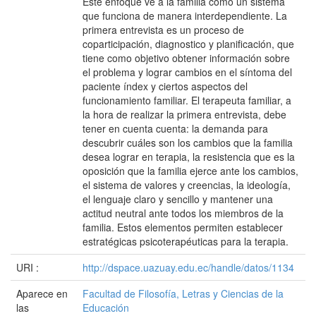
Este enfoque ve a la familia como un sistema
que funciona de manera interdependiente. La
primera entrevista es un proceso de
coparticipación, diagnostico y planificación, que
tiene como objetivo obtener información sobre
el problema y lograr cambios en el síntoma del
paciente índex y ciertos aspectos del
funcionamiento familiar. El terapeuta familiar, a
la hora de realizar la primera entrevista, debe
tener en cuenta cuenta: la demanda para
descubrir cuáles son los cambios que la familia
desea lograr en terapia, la resistencia que es la
oposición que la familia ejerce ante los cambios,
el sistema de valores y creencias, la ideología,
el lenguaje claro y sencillo y mantener una
actitud neutral ante todos los miembros de la
familia. Estos elementos permiten establecer
estratégicas psicoterapéuticas para la terapia.
URI :
http://dspace.uazuay.edu.ec/handle/datos/1134
Aparece en
Facultad de Filosofía, Letras y Ciencias de la
las
Educación