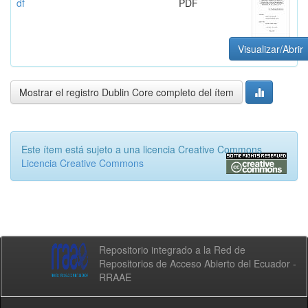
df
PDF
Visualizar/Abrir
Mostrar el registro Dublin Core completo del ítem
Este ítem está sujeto a una licencia Creative Commons
Licencia Creative Commons
Repositorio integrado a la Red de
Repositorios de Acceso Abierto del Ecuador -
RRAAE