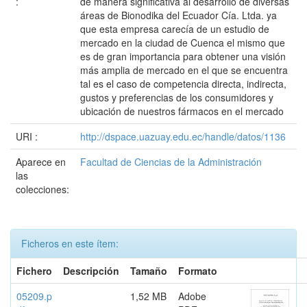
:
de manera significativa al desarrollo de diversas
áreas de Bionodika del Ecuador Cía. Ltda. ya
que esta empresa carecía de un estudio de
mercado en la ciudad de Cuenca el mismo que
es de gran importancia para obtener una visión
más amplia de mercado en el que se encuentra
tal es el caso de competencia directa, indirecta,
gustos y preferencias de los consumidores y
ubicación de nuestros fármacos en el mercado
URI :
http://dspace.uazuay.edu.ec/handle/datos/1136
Aparece en
Facultad de Ciencias de la Administración
las
colecciones:
Ficheros en este ítem:
Fichero
Descripción
Tamaño
Formato
05209.p
1,52 MB
Adobe