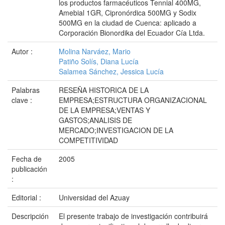
los productos farmacéuticos Tennial 400MG,
Amebial 1GR, Cipronórdica 500MG y Sodix
500MG en la ciudad de Cuenca: aplicado a
Corporación Bionordika del Ecuador Cía Ltda.
Autor :
Molina Narváez, Mario
Patiño Solís, Diana Lucía
Salamea Sánchez, Jessica Lucía
Palabras
RESEÑA HISTORICA DE LA
clave :
EMPRESA;ESTRUCTURA ORGANIZACIONAL
DE LA EMPRESA;VENTAS Y
GASTOS;ANALISIS DE
MERCADO;INVESTIGACION DE LA
COMPETITIVIDAD
Fecha de
2005
publicación
:
Editorial :
Universidad del Azuay
Descripción
El presente trabajo de investigación contribuirá